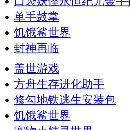
口袋妖怪永恒纪元金手
单手鼓掌
饥饿鲨世界
封神再临
盖世游戏
方舟生存进化助手
修勾地铁逃生安装包
饥饿鲨世界