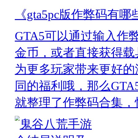
《gta5pc版作弊码有哪
GTA5可以通过输入
金币，或者直接获得载
为更多玩家带来更好的
同的福利哦，那么GTA
就整理了作弊码合集，