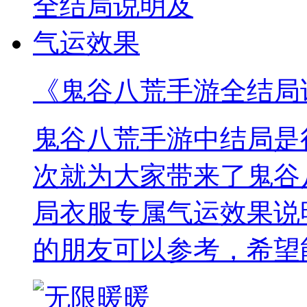
《鬼谷八荒手游全结局
鬼谷八荒手游中结局是
次就为大家带来了鬼谷
局衣服专属气运效果说
的朋友可以参考，希望