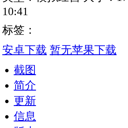
10:41
标签：
安卓下载
暂无苹果下载
截图
简介
更新
信息