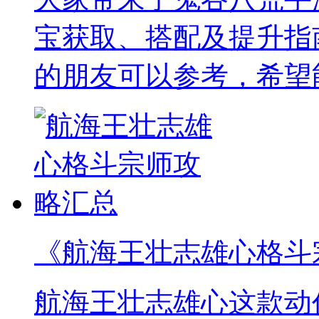
宝获取、搭配及提升指
的朋友可以参考，希望
《航海王壮志雄心格斗
航海王壮志雄心这款动