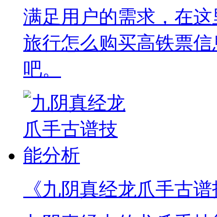
满足用户的需求，在这
旅行怎么购买高铁票信
吧。
《九阴真经龙爪手古谱