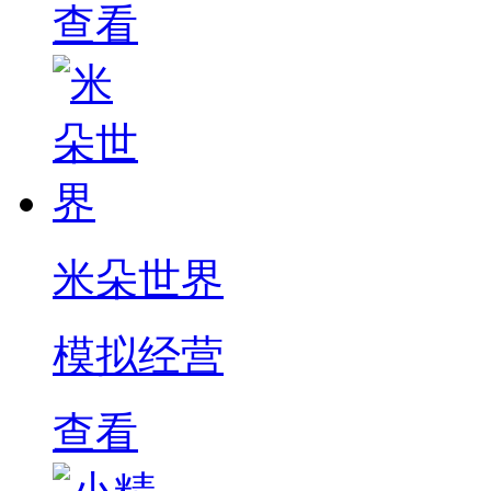
查看
米朵世界
模拟经营
查看