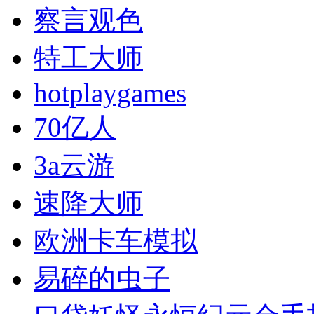
察言观色
特工大师
hotplaygames
70亿人
3a云游
速降大师
欧洲卡车模拟
易碎的虫子