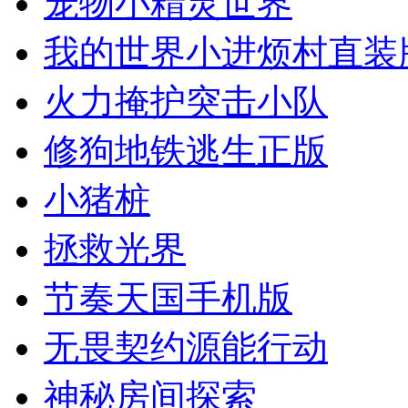
宠物小精灵世界
我的世界小进烦村直装
火力掩护突击小队
修狗地铁逃生正版
小猪桩
拯救光界
节奏天国手机版
无畏契约源能行动
神秘房间探索