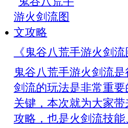
《鬼谷八荒手游火剑流
鬼谷八荒手游火剑流是
剑流的玩法是非常重要
关键，本次就为大家带
攻略，也是火剑流技能