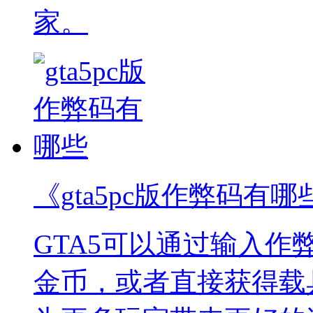
家。
《gta5pc版作弊码有哪
GTA5可以通过输入
金币，或者直接获得载