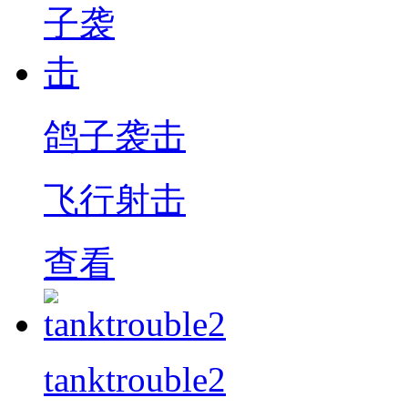
鸽子袭击
飞行射击
查看
tanktrouble2