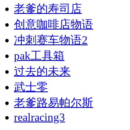
老爹的寿司店
创意咖啡店物语
冲刺赛车物语2
pak工具箱
过去的未来
武士零
老爹路易帕尔斯
realracing3