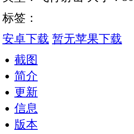
标签：
安卓下载
暂无苹果下载
截图
简介
更新
信息
版本