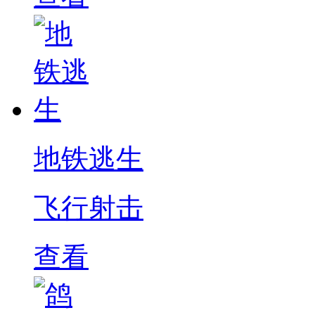
地铁逃生
飞行射击
查看