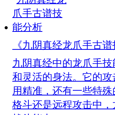
《九阴真经龙爪手古谱
九阴真经中的龙爪手技
和灵活的身法。它的攻
用精准，还有一些特殊
格斗还是远程攻击中，