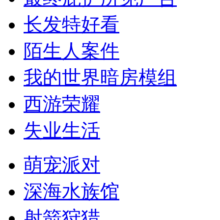
长发特好看
陌生人案件
我的世界暗房模组
西游荣耀
失业生活
萌宠派对
深海水族馆
射箭狩猎