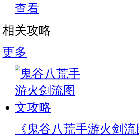
查看
相关攻略
更多
《鬼谷八荒手游火剑流