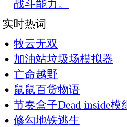
战斗能力。
实时热词
牧云无双
加油站垃圾场模拟器
亡命越野
鼠鼠百货物语
节奏盒子Dead inside模
修勾地铁逃生