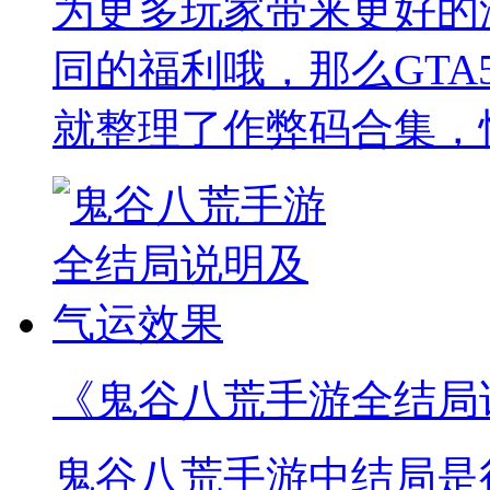
为更多玩家带来更好的
同的福利哦，那么GTA
就整理了作弊码合集，
《鬼谷八荒手游全结局
鬼谷八荒手游中结局是