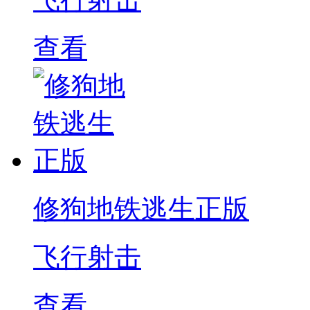
查看
修狗地铁逃生正版
飞行射击
查看