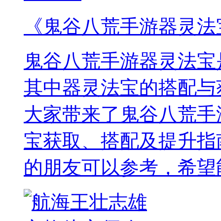
《鬼谷八荒手游器灵法
鬼谷八荒手游器灵法宝
其中器灵法宝的搭配与
大家带来了鬼谷八荒手
宝获取、搭配及提升指
的朋友可以参考，希望