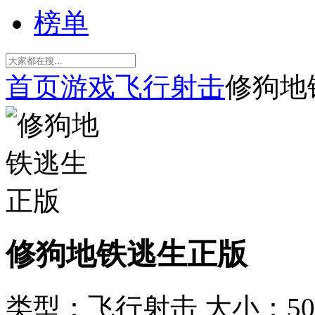
榜单
首页
游戏
飞行射击
修狗地
修狗地铁逃生正版
类型：飞行射击
大小：50