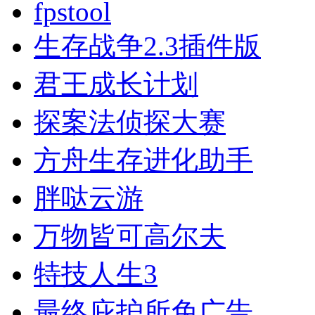
fpstool
生存战争2.3插件版
君王成长计划
探案法侦探大赛
方舟生存进化助手
胖哒云游
万物皆可高尔夫
特技人生3
最终庇护所免广告