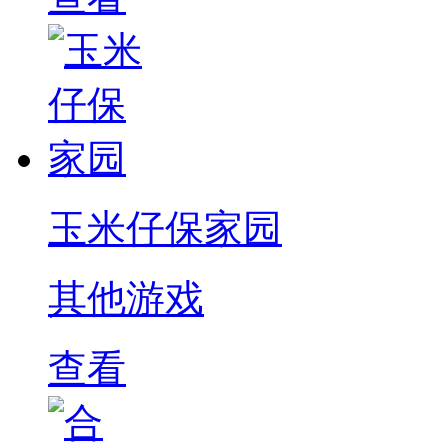
玉米仔保家园
其他游戏
查看