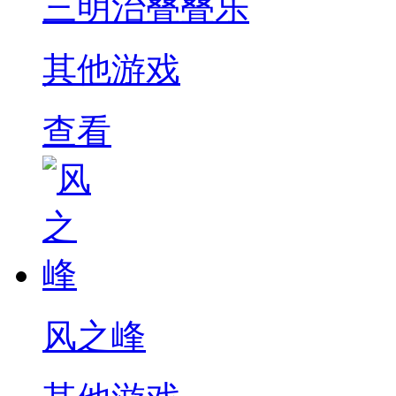
三明治叠叠乐
其他游戏
查看
风之峰