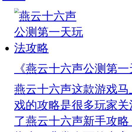
《燕云十六声公测第一
燕云十六声这款游戏马
戏的攻略是很多玩家关
了燕云十六声新手攻略