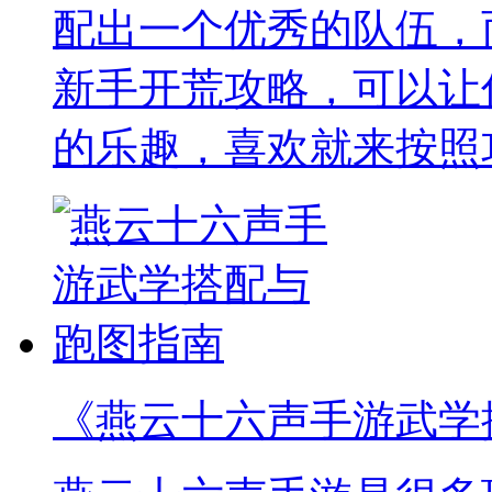
配出一个优秀的队伍，
新手开荒攻略，可以让
的乐趣，喜欢就来按照
《燕云十六声手游武学