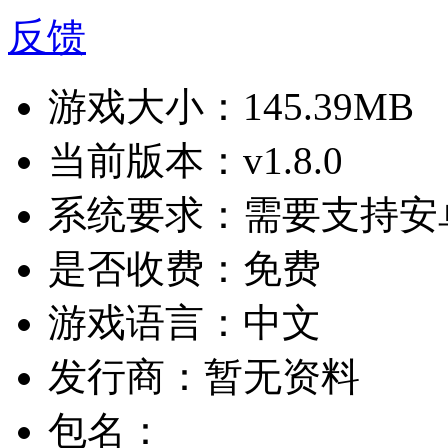
反馈
游戏大小：
145.39MB
当前版本：
v1.8.0
系统要求：
需要支持安卓
是否收费：
免费
游戏语言：
中文
发行商：
暂无资料
包名：