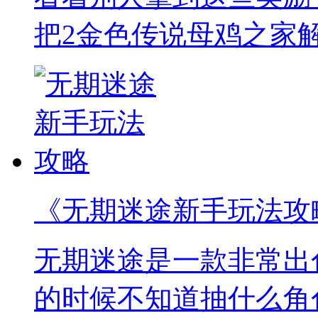
把2金色传说母鸡之家
《无期迷途新手玩法攻
无期迷途是一款非常出
的时候不知道抽什么角