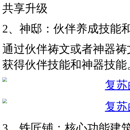
共享升级
2、神邸：伙伴养成技能
通过伙伴祷文或者神器祷
获得伙伴技能和神器技能
3、铁匠铺：核心功能建