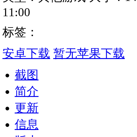
11:00
标签：
安卓下载
暂无苹果下载
截图
简介
更新
信息