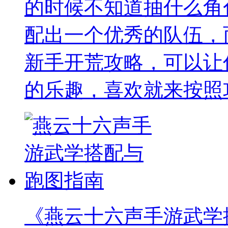
的时候不知道抽什么角
配出一个优秀的队伍，
新手开荒攻略，可以让
的乐趣，喜欢就来按照
《燕云十六声手游武学