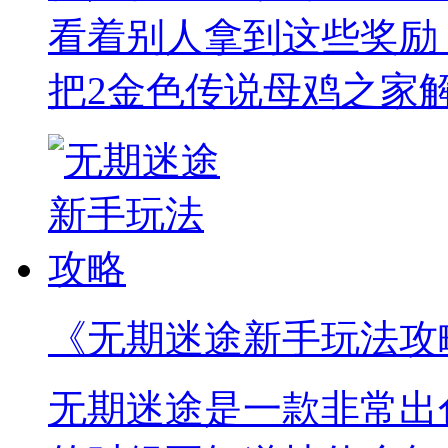
看着别人拿到这些奖励
把2金色传说母鸡之家
《无期迷途新手玩法攻
无期迷途是一款非常出