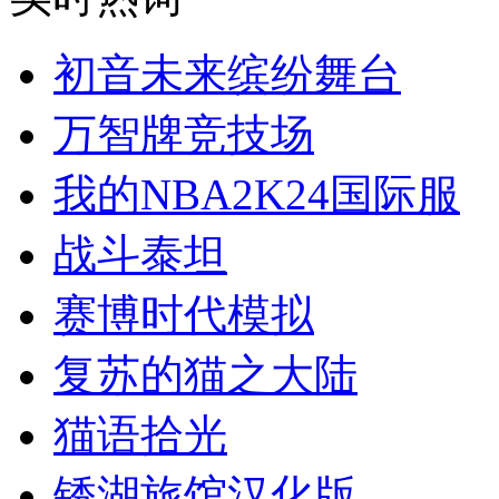
初音未来缤纷舞台
万智牌竞技场
我的NBA2K24国际服
战斗泰坦
赛博时代模拟
复苏的猫之大陆
猫语拾光
锈湖旅馆汉化版