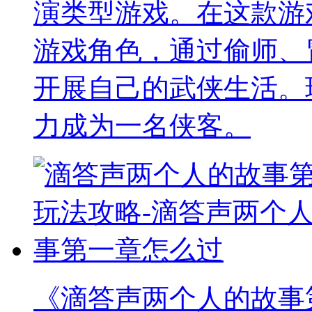
演类型游戏。在这款游
游戏角色，通过偷师、
开展自己的武侠生活。
力成为一名侠客。
《滴答声两个人的故事