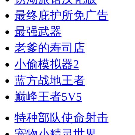
最终庇护所免广告
最强武器
老爹的寿司店
小偷模拟器2
蓝方战地王者
巅峰王者5V5
特种部队使命射击
宠物小精灵世界