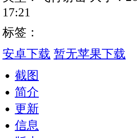
17:21
标签：
安卓下载
暂无苹果下载
截图
简介
更新
信息