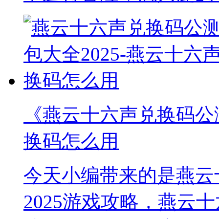
《燕云十六声兑换码公测
换码怎么用
今天小编带来的是燕云
2025游戏攻略，燕云