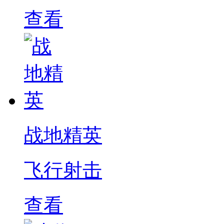
查看
战地精英
飞行射击
查看