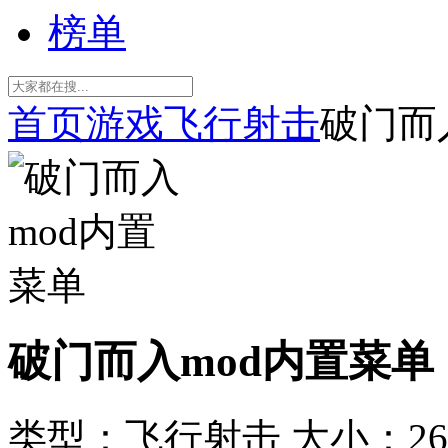
榜单
首页
游戏
飞行射击
破门而
破门而入mod内置菜单
类型：飞行射击
大小：26