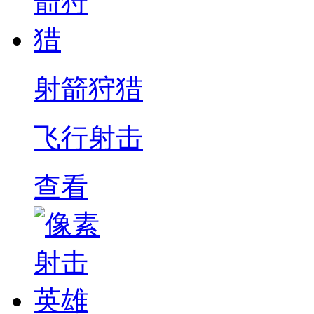
射箭狩猎
飞行射击
查看