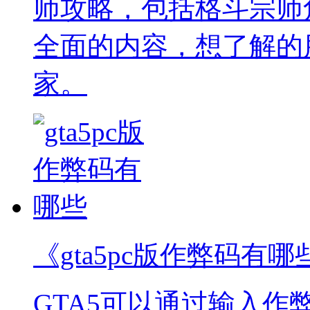
师攻略，包括格斗宗师
全面的内容，想了解的
家。
《gta5pc版作弊码有哪
GTA5可以通过输入