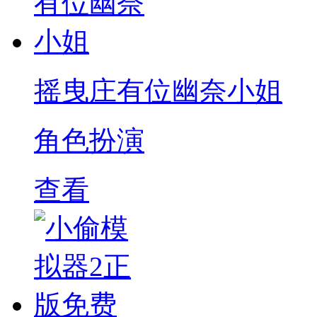
摇曳庄有位幽奈小姐
角色扮演
查看