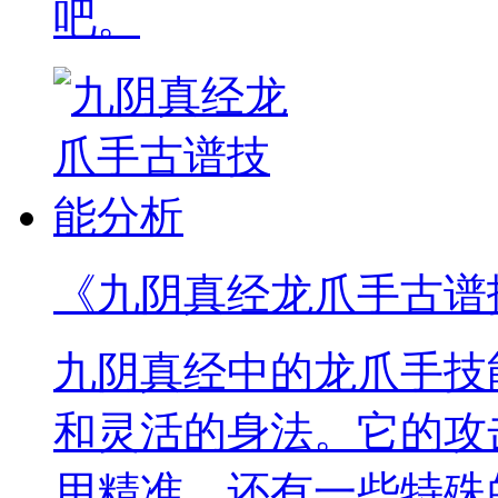
吧。
《九阴真经龙爪手古谱
九阴真经中的龙爪手技
和灵活的身法。它的攻
用精准，还有一些特殊