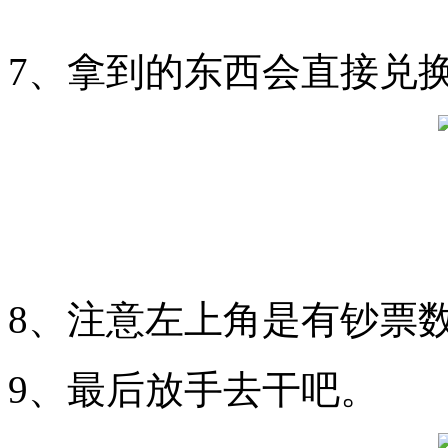
7、拿到的东西会直接兑
8、注意左上角是有钞票
9、最后放手去干吧。