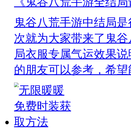
《鬼谷八荒手游全结局
鬼谷八荒手游中结局是
次就为大家带来了鬼谷
局衣服专属气运效果说
的朋友可以参考，希望