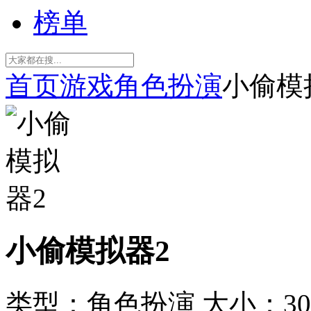
榜单
首页
游戏
角色扮演
小偷模
小偷模拟器2
类型：角色扮演
大小：30