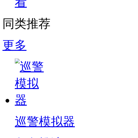
看
同类推荐
更多
巡警模拟器