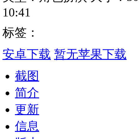
10:41
标签：
安卓下载
暂无苹果下载
截图
简介
更新
信息