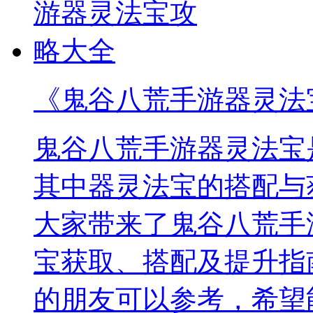
《鬼谷八荒手游器灵法
鬼谷八荒手游器灵法宝
其中器灵法宝的搭配与
大家带来了鬼谷八荒手
宝获取、搭配及提升指
的朋友可以参考，希望