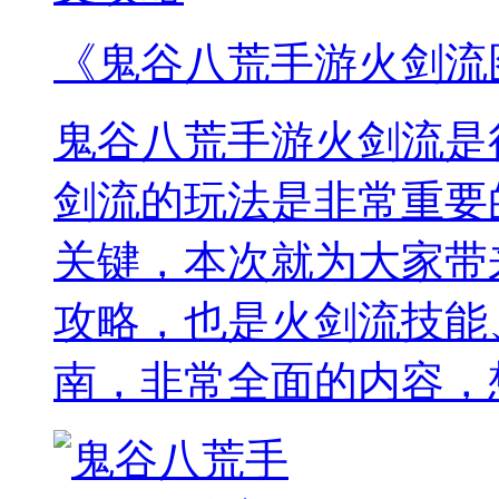
《鬼谷八荒手游火剑流
鬼谷八荒手游火剑流是
剑流的玩法是非常重要
关键，本次就为大家带
攻略，也是火剑流技能
南，非常全面的内容，