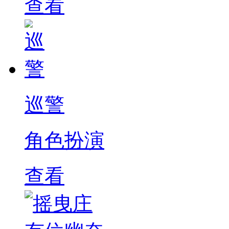
查看
巡警
角色扮演
查看