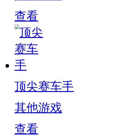
查看
顶尖赛车手
其他游戏
查看