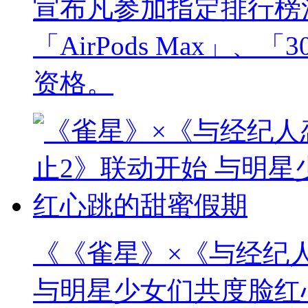
宣布凡参加指定排行榜
「AirPods Max」
资格。
《《雀星》×《与经纪
与明星少女们共度脸红