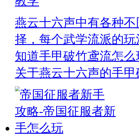
教学
燕云十六声中有各种不
择，每个武学流派的玩
知道手甲破竹鸢流怎么
关于燕云十六声的手甲