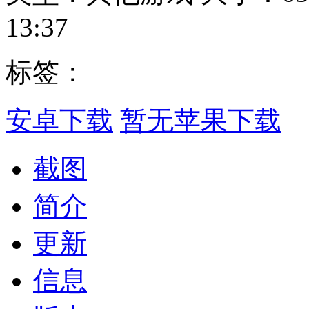
13:37
标签：
安卓下载
暂无苹果下载
截图
简介
更新
信息