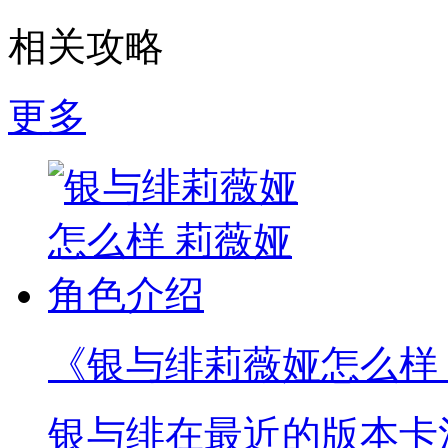
相关攻略
更多
《银与绯莉薇娅怎么样
银与绯在最近的版本卡