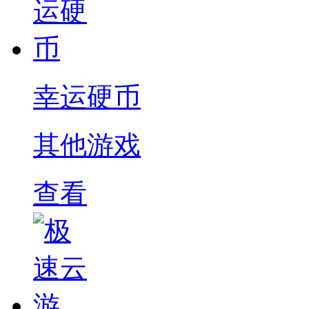
幸运硬币
其他游戏
查看