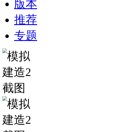
版本
推荐
专题