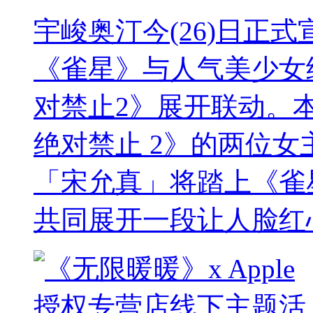
宇峻奥汀今(26)日正
《雀星》与人气美少女
对禁止2》展开联动。
绝对禁止 2》的两位女主角
「宋允真」将踏上《雀
共同展开一段让人脸红