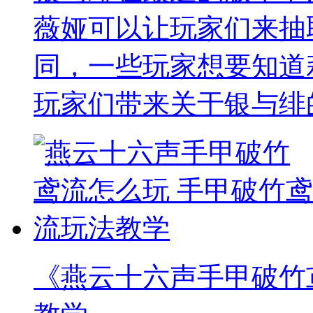
薇娅可以让玩家们来抽
同，一些玩家想要知道
玩家们带来关于银与绯
《燕云十六声手甲破竹