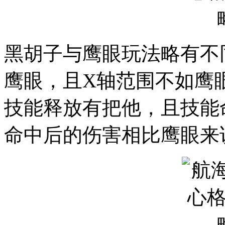
黑胡子与鹰眼玩法略有不
鹰眼，且X轴范围不如鹰
技能释放有把他，且技能
命中后的伤害相比鹰眼来