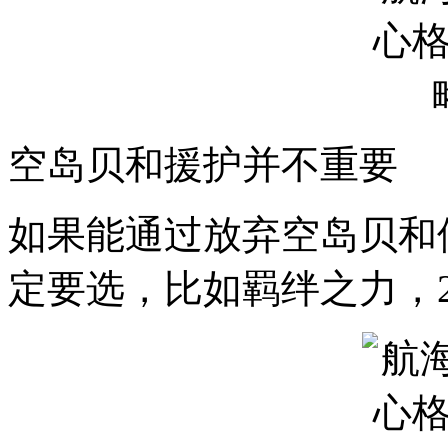
空岛贝和援护并不重要
如果能通过放弃空岛贝和
定要选，比如羁绊之力，2