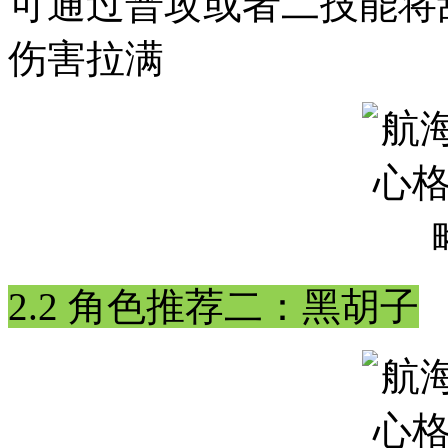
可通过普攻或者二技能将
伤害拉满
2.2 角色推荐二：黑胡子