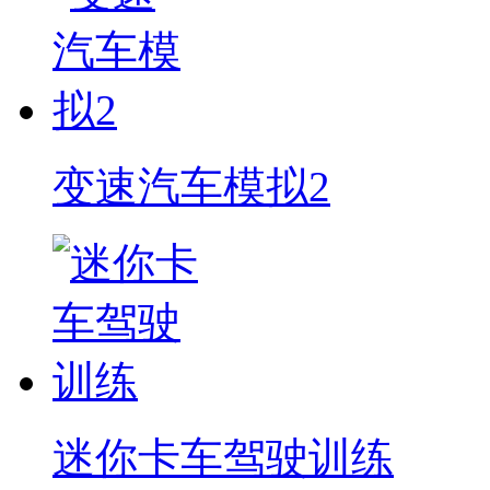
变速汽车模拟2
迷你卡车驾驶训练