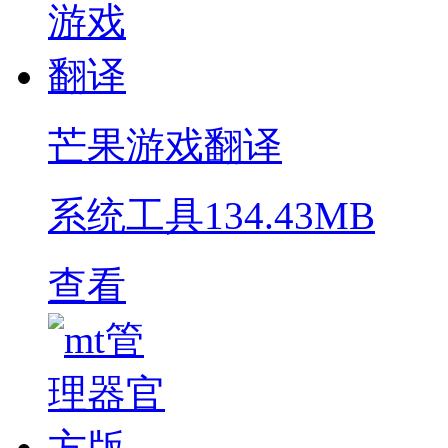
芒果游戏翻译
系统工具
134.43MB
查看