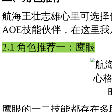
航海王壮志雄心里可选择
AOE技能伙伴，在这里
2.1 角色推荐一：鹰眼
鹰眼的一二技能都存在多