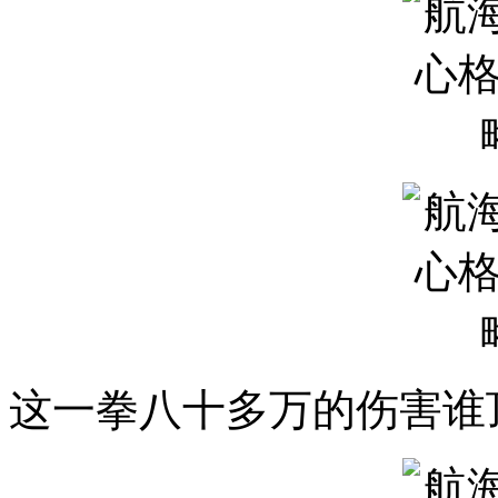
这一拳八十多万的伤害谁