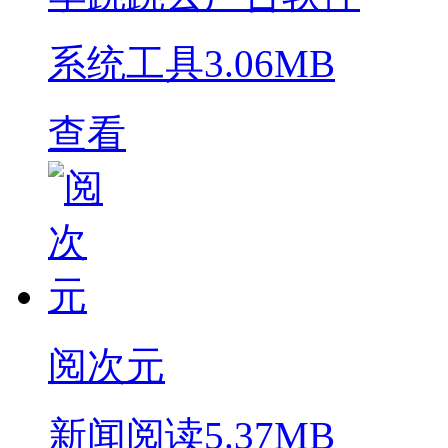
系统工具
3.06MB
查看
阅次元
新闻阅读
5.37MB