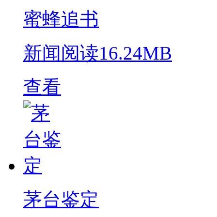
蜜蜂追书
新闻阅读
16.24MB
查看
茅台鉴定