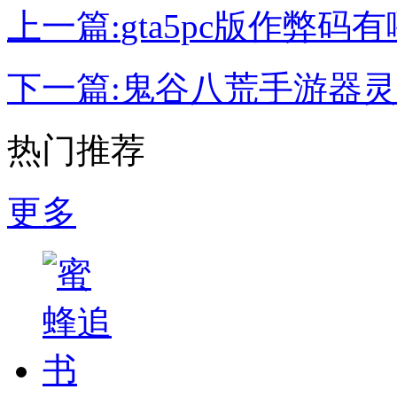
上一篇:
gta5pc版作弊码
下一篇:
鬼谷八荒手游器灵
热门推荐
更多