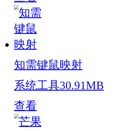
知需键鼠映射
系统工具
30.91MB
查看