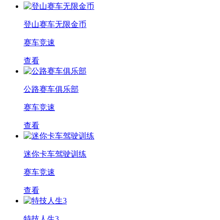
登山赛车无限金币
赛车竞速
查看
公路赛车俱乐部
赛车竞速
查看
迷你卡车驾驶训练
赛车竞速
查看
特技人生3