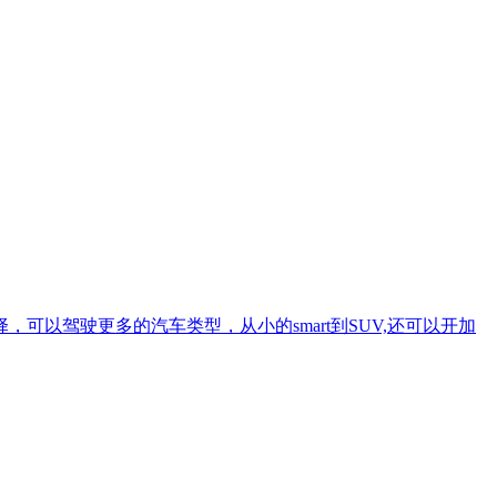
以驾驶更多的汽车类型，从小的smart到SUV,还可以开加