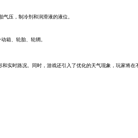
轮胎气压，制冷剂和润滑液的液位。
分动箱、轮胎、轮辋。
形和实时路况。同时，游戏还引入了优化的天气现象，玩家将在