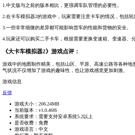
1.中文版与之前的版本相比，更强调车队管理的必要性。
2.在卡车模拟器2的游戏中，玩家需要注意卡车的情况，包括
3.一些非常细微的差异都可能影响货车的性能和货物的安全。
4.玩家还可以购买二手卡车，根据需要更换变速箱、变速器、
《大卡车模拟器2》游戏点评：
游戏中的地图制作精美，包括山区、平原、高速公路等各种地
气状况不仅增加了游戏的趣味性，也让游戏感觉更加刺激。
游戏信息
反馈
游戏大小：
206.24MB
当前版本：
v1.0.46f6
系统要求：
需要支持安卓系统5.2以上
是否收费：
免费
游戏语言：
中文