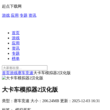
起点下载网
游戏
应用
专题
资讯
首页
游戏
应用
资讯
专题
榜单
首页
游戏
赛车竞速
大卡车模拟器2汉化版
大卡车模拟器2汉化版
类型：赛车竞速
大小：206.24MB
更新：2025-12-03 16:31
标签：
模拟开车