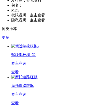
发行商：
暂无资料
包名：
MD5：
权限说明：
点击查看
隐私说明：
点击查看
同类推荐
更多
驾驶学校模拟2
赛车竞速
查看
摩托道路狂飙
赛车竞速
查看