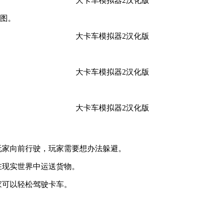
视图。
玩家向前行驶，玩家需要想办法躲避。
在现实世界中运送货物。
家可以轻松驾驶卡车。