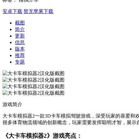
安卓下载
暂无苹果下载
截图
简介
更新
信息
版本
推荐
专题
游戏简介
大卡车模拟器2一款3D卡车模拟驾驶游戏，深受玩家的喜爱和
很多体育物流领域的创新概念，玩家需要发挥聪明才智，展示
《大卡车模拟器2》游戏亮点：