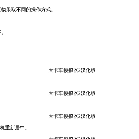
货物采取不同的操作方式。
。
平。
相机重新居中。