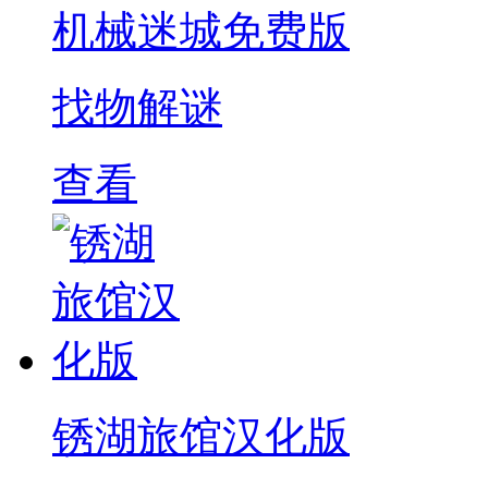
机械迷城免费版
找物解谜
查看
锈湖旅馆汉化版