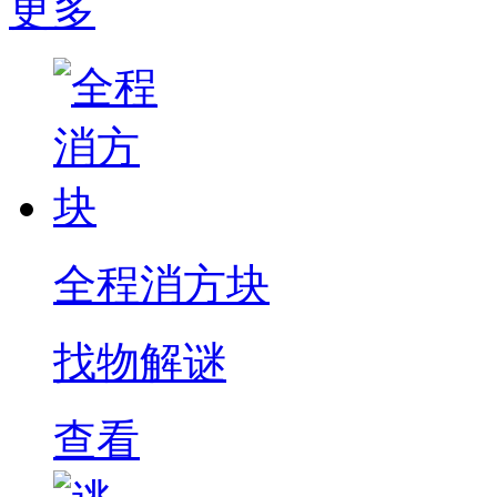
更多
全程消方块
找物解谜
查看