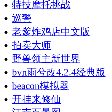
特技摩托挑战
巡警
老爹炸鸡店中文版
拍卖大师
野兽领主新世界
bvn雨兮改4.2.4经典版
beacon模拟器
开挂来修仙