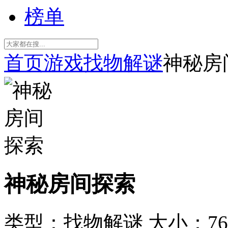
榜单
首页
游戏
找物解谜
神秘房
神秘房间探索
类型：找物解谜
大小：76