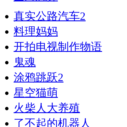
真实公路汽车2
料理妈妈
开拍电视制作物语
鬼魂
涂鸦跳跃2
星空猫萌
火柴人大养殖
了不起的机器人