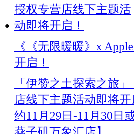
《《无限暖暖》x App
开启！
「伊赞之土探索之旅」《无
店线下主题活动即将开
约11月29日-11月30
燕子矶万象汇店】。