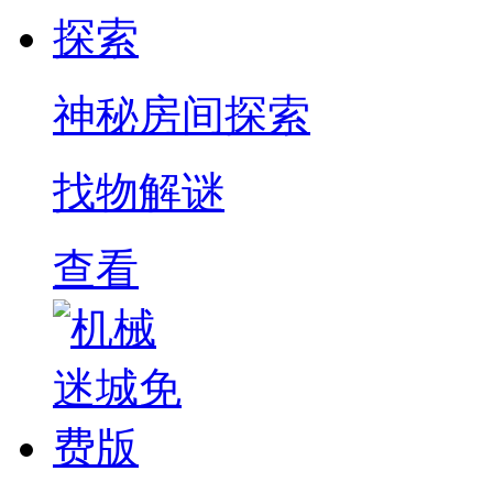
神秘房间探索
找物解谜
查看