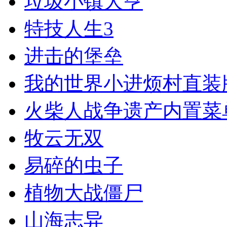
垃圾小镇大亨
特技人生3
进击的堡垒
我的世界小进烦村直装
火柴人战争遗产内置菜
牧云无双
易碎的虫子
植物大战僵尸
山海志异