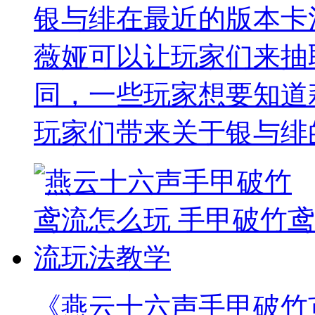
银与绯在最近的版本卡
薇娅可以让玩家们来抽
同，一些玩家想要知道
玩家们带来关于银与绯
《燕云十六声手甲破竹