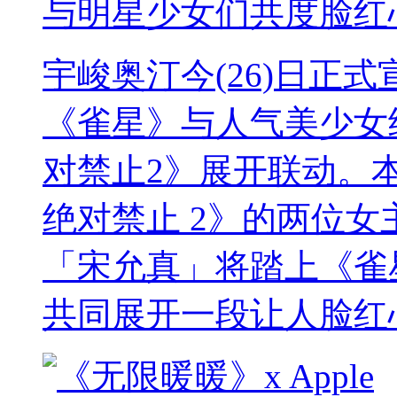
与明星少女们共度脸红
宇峻奥汀今(26)日正
《雀星》与人气美少女
对禁止2》展开联动。
绝对禁止 2》的两位女主角
「宋允真」将踏上《雀
共同展开一段让人脸红