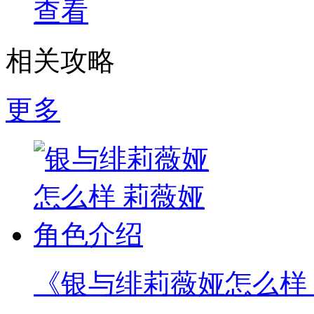
查看
相关攻略
更多
《银与绯莉薇娅怎么样