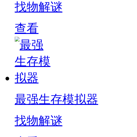
找物解谜
查看
最强生存模拟器
找物解谜