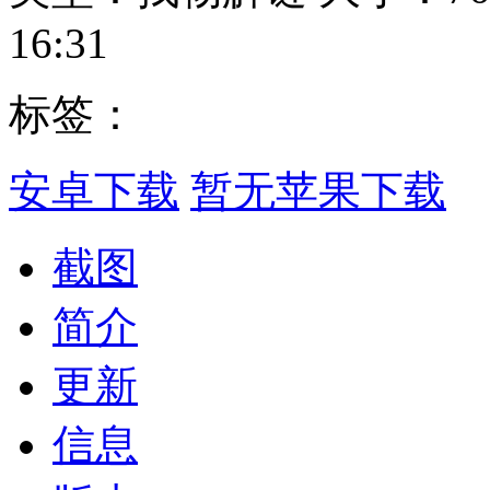
16:31
标签：
安卓下载
暂无苹果下载
截图
简介
更新
信息