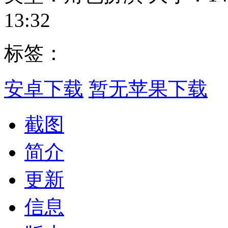
13:32
标签：
安卓下载
暂无苹果下载
截图
简介
更新
信息