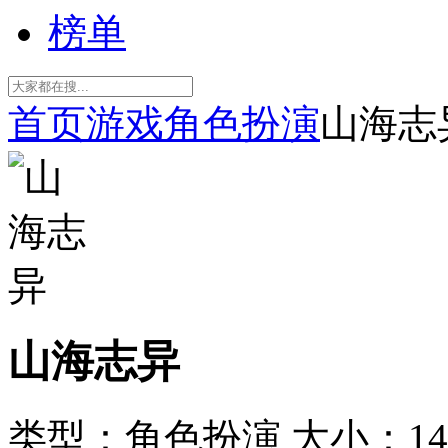
榜单
首页
游戏
角色扮演
山海志
山海志异
类型：角色扮演
大小：14