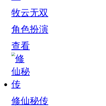
牧云无双
角色扮演
查看
修仙秘传