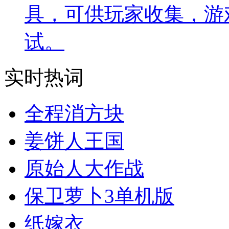
具，可供玩家收集，游
试。
实时热词
全程消方块
姜饼人王国
原始人大作战
保卫萝卜3单机版
纸嫁衣