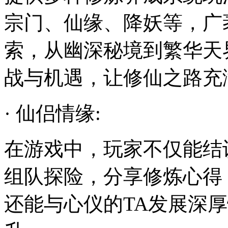
宗门、仙缘、降妖等，广
索，从幽深秘境到繁华天
战与机遇，让修仙之路充
· 仙侣情缘:
在游戏中，玩家不仅能结
组队探险，分享修炼心得
还能与心仪的TA发展深