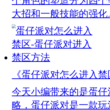
个角色的塑造分为四个
大招和一般技能的强化
《蛋仔派对怎么进入禁
今天小编带来的是蛋仔
略，蛋仔派对是一款玩