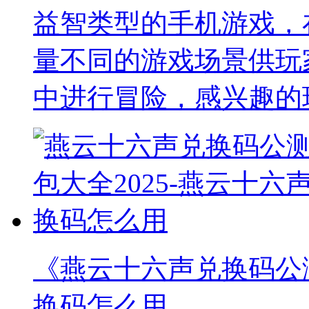
益智类型的手机游戏，
量不同的游戏场景供玩
中进行冒险，感兴趣的
《燕云十六声兑换码公测
换码怎么用