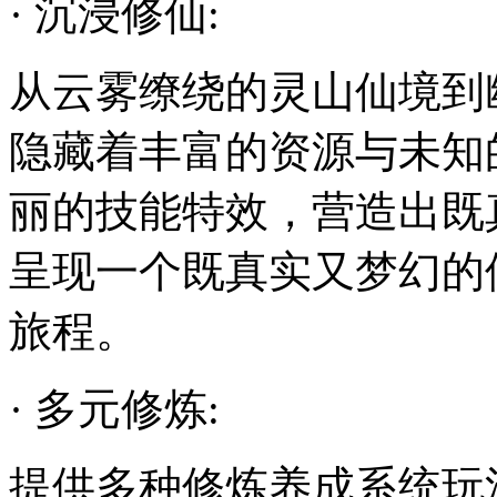
· 沉浸修仙:
从云雾缭绕的灵山仙境到
隐藏着丰富的资源与未知
丽的技能特效，营造出既
呈现一个既真实又梦幻的
旅程。
· 多元修炼:
提供多种修炼养成系统玩