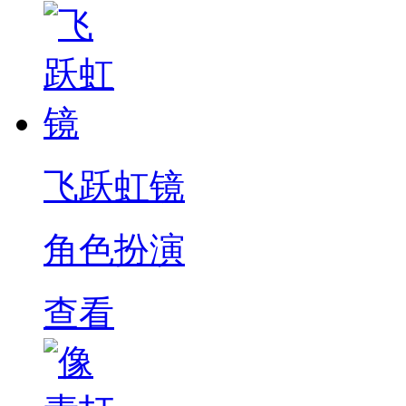
飞跃虹镜
角色扮演
查看