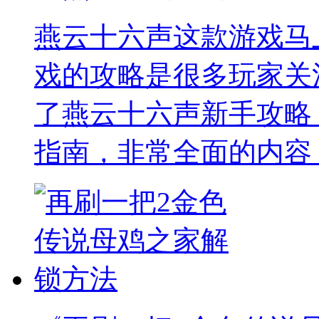
燕云十六声这款游戏马
戏的攻略是很多玩家关
了燕云十六声新手攻略
指南，非常全面的内容