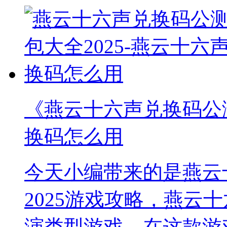
《燕云十六声兑换码公测
换码怎么用
今天小编带来的是燕云
2025游戏攻略，燕云
演类型游戏。在这款游