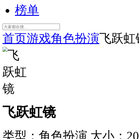
榜单
首页
游戏
角色扮演
飞跃虹
飞跃虹镜
类型：角色扮演
大小：20