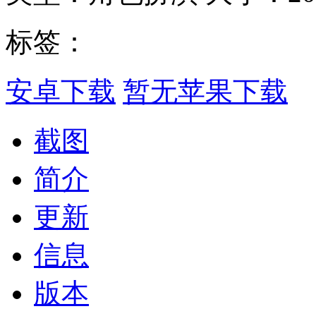
标签：
安卓下载
暂无苹果下载
截图
简介
更新
信息
版本