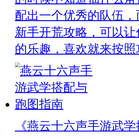
配出一个优秀的队伍，
新手开荒攻略，可以让
的乐趣，喜欢就来按照
《燕云十六声手游武学