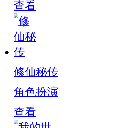
查看
修仙秘传
角色扮演
查看