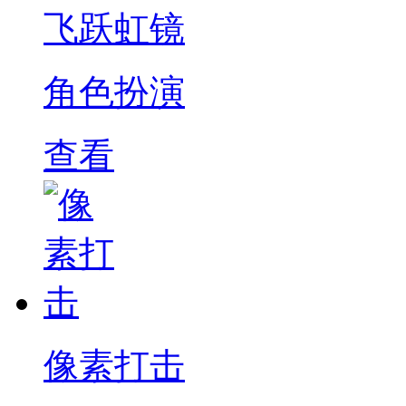
飞跃虹镜
角色扮演
查看
像素打击