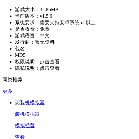
游戏大小：
32.86MB
当前版本：
v1.5.6
系统要求：
需要支持安卓系统5.2以上
是否收费：
免费
游戏语言：
中文
发行商：
暂无资料
包名：
MD5：
权限说明：
点击查看
隐私说明：
点击查看
同类推荐
更多
装机模拟器
模拟经营
查看