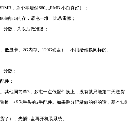
MB，杀个毒居然660元RMB 小白真好）；
、80$的8G内存，请屯一堆，比杀毒赚；
号、分数，为以后做准备；
、低显卡、2G内存、120G硬盘），不用给他换同样的。
号、分数；
手配件；
验。其他同简单3，多屯一点低配件换上，没有就只能第二天送货
置换一些你手头的2手配件。如果跑分记录做的好的话，基本知道
存货了），先插U盘再开机装系统。