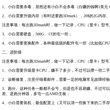
1、小白需要杀毒，居然还有小白不会杀毒（白赚的钱啊1美元 6R
2、小白需要升级内存（有时还要跑3Dmark），20$的2G内存
注意事项：每次跑3Dmark时，做一下记录，CPU（显卡）型
3、小白需要硬盘，500G、1T的屯一些；
4、小白需要更换配件，各种最低级的配件屯一些（比如低CPU
二、进阶级
注意事项：每次跑3Dmark时，做一下记录，CPU（显卡）型
1、小白需要升级显卡CPU，赚不了多少，不过可以攒一些二
2、诊断修复，注意仔细看邮件，需要一定的电脑常见故障经
3、跑分。这种任务一般都不会亏，但是也不容易赚。不过可以
差、是跑分神器，多屯一点AMD主板；
4、小白需要装机，最低配置上（又可以清一些换下来的二手