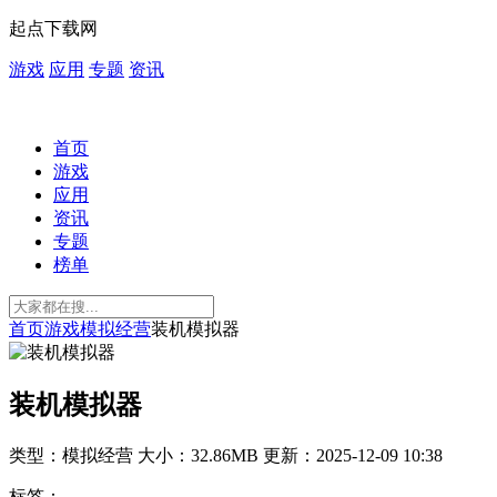
起点下载网
游戏
应用
专题
资讯
首页
游戏
应用
资讯
专题
榜单
首页
游戏
模拟经营
装机模拟器
装机模拟器
类型：模拟经营
大小：32.86MB
更新：2025-12-09 10:38
标签：