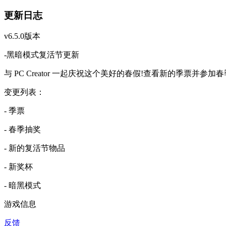
更新日志
v6.5.0版本
-黑暗模式复活节更新
与 PC Creator 一起庆祝这个美好的春假!查看新的季票并
变更列表：
- 季票
- 春季抽奖
- 新的复活节物品
- 新奖杯
- 暗黑模式
游戏信息
反馈