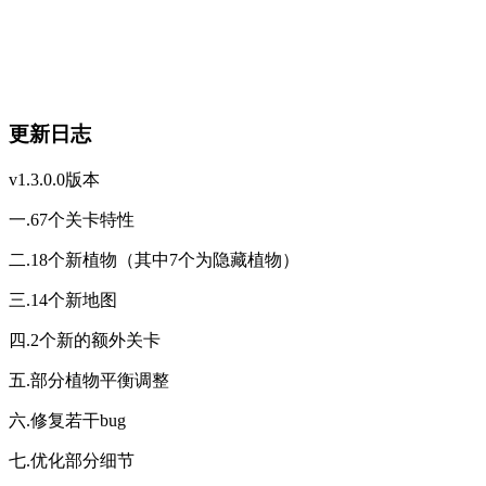
更新日志
v1.3.0.0版本
一.67个关卡特性
二.18个新植物（其中7个为隐藏植物）
三.14个新地图
四.2个新的额外关卡
五.部分植物平衡调整
六.修复若干bug
七.优化部分细节