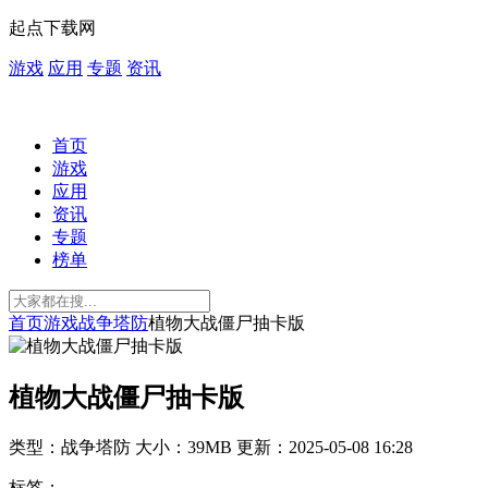
起点下载网
游戏
应用
专题
资讯
首页
游戏
应用
资讯
专题
榜单
首页
游戏
战争塔防
植物大战僵尸抽卡版
植物大战僵尸抽卡版
类型：战争塔防
大小：39MB
更新：2025-05-08 16:28
标签：