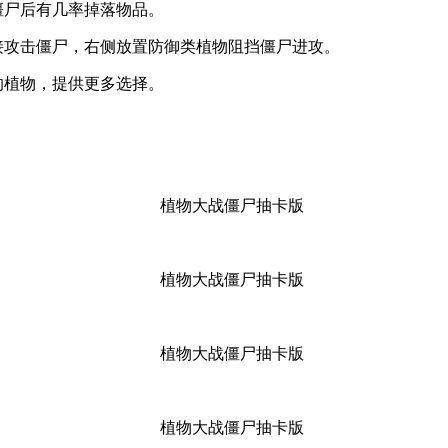
僵尸后有几率掉落物品。
接攻击僵尸，右侧放置防御类植物阻挡僵尸进攻。
的植物，提供更多选择。