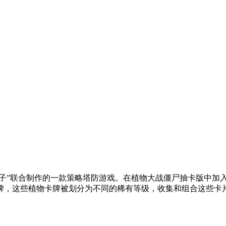
喵喵豆子”联合制作的一款策略塔防游戏。在植物大战僵尸抽卡版中
牌，这些植物卡牌被划分为不同的稀有等级，收集和组合这些卡