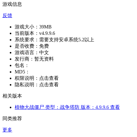
游戏信息
反馈
游戏大小：
39MB
当前版本：
v4.9.9.6
系统要求：
需要支持安卓系统5.2以上
是否收费：
免费
游戏语言：
中文
发行商：
暂无资料
包名：
MD5：
权限说明：
点击查看
隐私说明：
点击查看
相关版本
植物大战僵尸
类型：战争塔防
版本：4.9.9.6
查看
同类推荐
更多