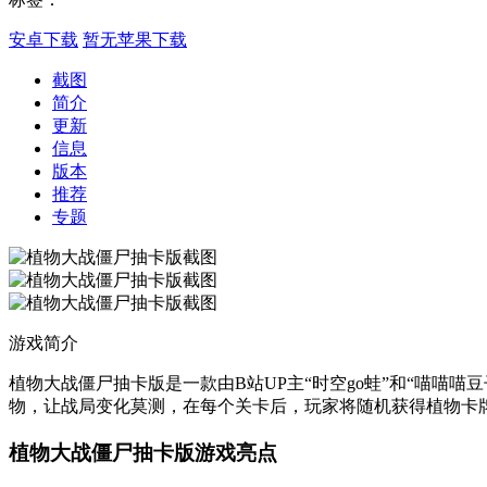
安卓下载
暂无苹果下载
截图
简介
更新
信息
版本
推荐
专题
游戏简介
植物大战僵尸抽卡版是一款由B站UP主“时空go蛙”和“喵
物，让战局变化莫测，在每个关卡后，玩家将随机获得植物卡
植物大战僵尸抽卡版游戏亮点