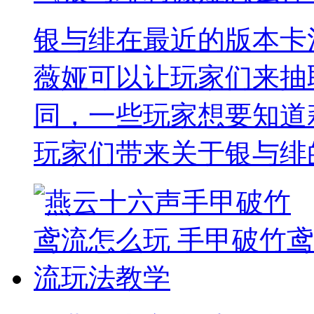
银与绯在最近的版本卡
薇娅可以让玩家们来抽
同，一些玩家想要知道
玩家们带来关于银与绯