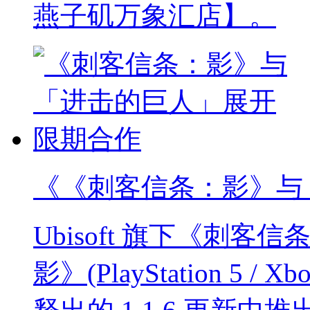
燕子矶万象汇店】。
《《刺客信条：影》与
Ubisoft 旗下《刺
影》(PlayStation 5 / Xbo