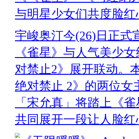
与明星少女们共度脸红
宇峻奥汀今(26)日正
《雀星》与人气美少女
对禁止2》展开联动。
绝对禁止 2》的两位女主角
「宋允真」将踏上《雀
共同展开一段让人脸红