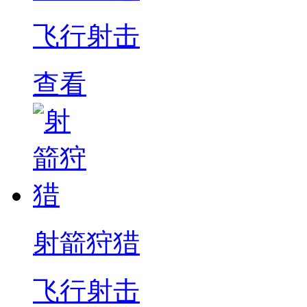
飞行射击
查看
射箭狩猎
飞行射击