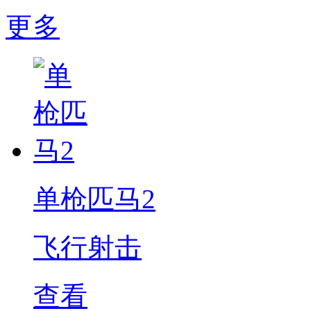
更多
单枪匹马2
飞行射击
查看