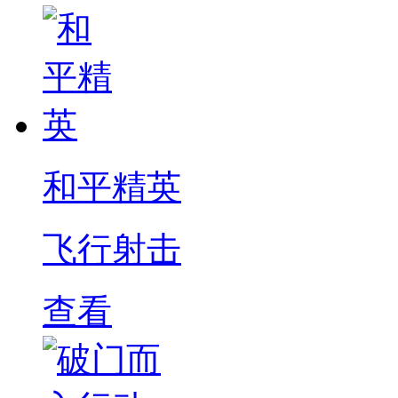
和平精英
飞行射击
查看