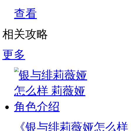
查看
相关攻略
更多
《银与绯莉薇娅怎么样