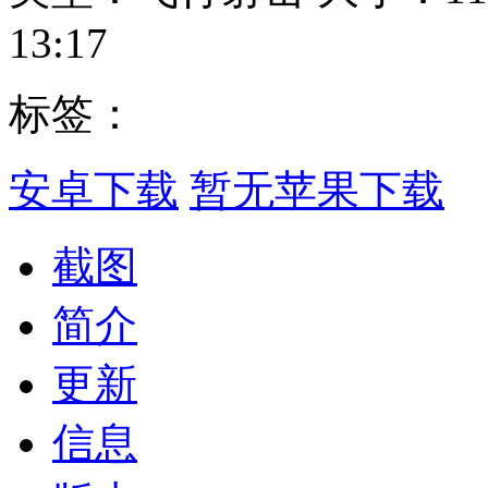
13:17
标签：
安卓下载
暂无苹果下载
截图
简介
更新
信息