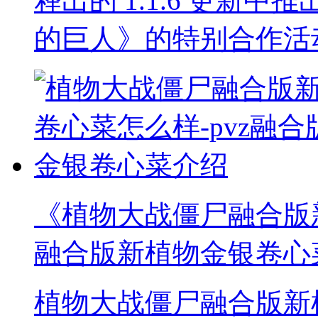
释出的 1.1.6 更新
的巨人》的特别合作活
《植物大战僵尸融合版新
融合版新植物金银卷心
植物大战僵尸融合版新