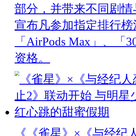
部分，并带来不同剧情
宣布凡参加指定排行榜
「AirPods Max」
资格。
《《雀星》×《与经纪