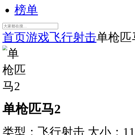
榜单
首页
游戏
飞行射击
单枪匹
单枪匹马2
类型：飞行射击
大小：11