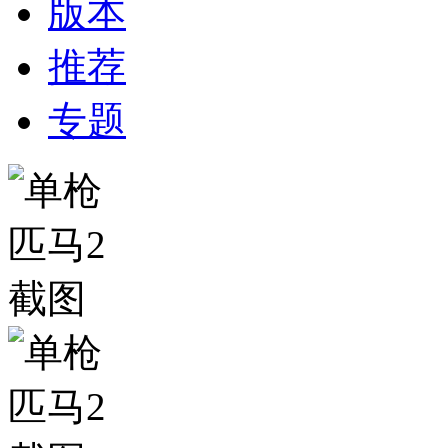
版本
推荐
专题