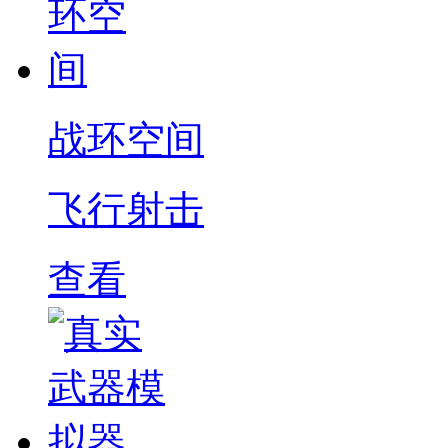
战环空间
飞行射击
查看