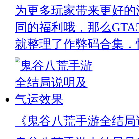
为更多玩家带来更好的
同的福利哦，那么GTA
就整理了作弊码合集，
《鬼谷八荒手游全结局