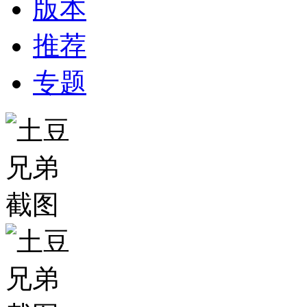
版本
推荐
专题