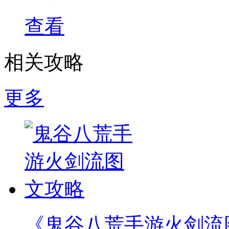
查看
相关攻略
更多
《鬼谷八荒手游火剑流