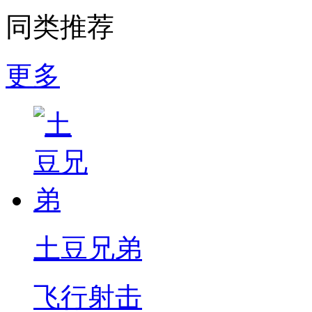
同类推荐
更多
土豆兄弟
飞行射击