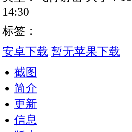
14:30
标签：
安卓下载
暂无苹果下载
截图
简介
更新
信息