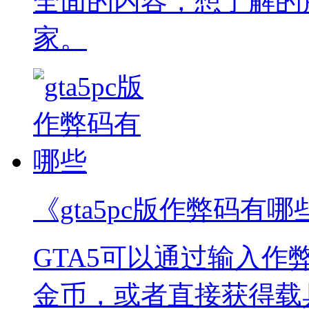
全面的内容，想了解的
家。
《gta5pc版作弊码有哪
GTA5可以通过输入
金币，或者直接获得载