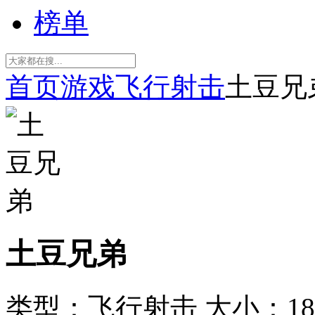
榜单
首页
游戏
飞行射击
土豆兄
土豆兄弟
类型：飞行射击
大小：18