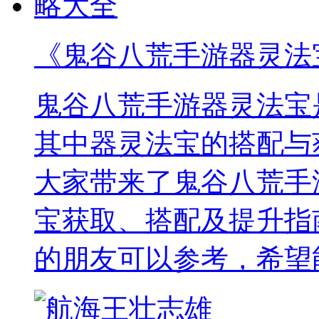
《鬼谷八荒手游器灵法
鬼谷八荒手游器灵法宝
其中器灵法宝的搭配与
大家带来了鬼谷八荒手
宝获取、搭配及提升指
的朋友可以参考，希望