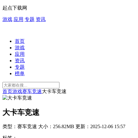
起点下载网
游戏
应用
专题
资讯
首页
游戏
应用
资讯
专题
榜单
首页
游戏
赛车竞速
大卡车竞速
大卡车竞速
类型：赛车竞速
大小：256.82MB
更新：2025-12-06 15:57
标签：