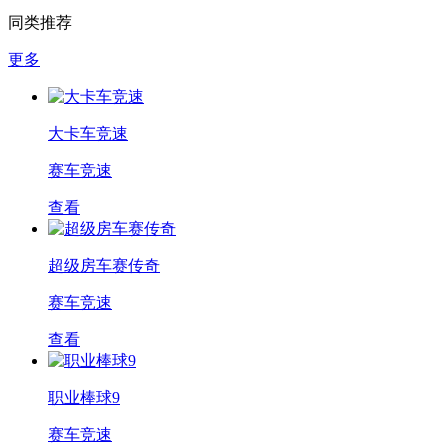
同类推荐
更多
大卡车竞速
赛车竞速
查看
超级房车赛传奇
赛车竞速
查看
职业棒球9
赛车竞速