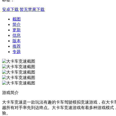
安卓下载
暂无苹果下载
截图
简介
更新
信息
版本
推荐
专题
游戏简介
大卡车竞速是一款玩法有趣的卡车驾驶模拟竞速游戏，在大卡车竞速
越所有对手率先到达终点。大卡车竞速游戏有着多种游戏模式
验。