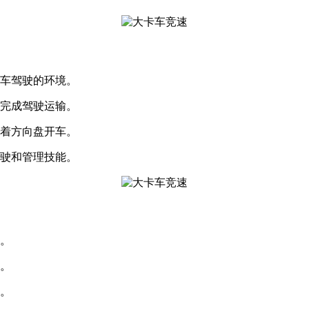
卡车驾驶的环境。
，完成驾驶运输。
握着方向盘开车。
驾驶和管理技能。
验。
中。
能。