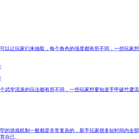
可以让玩家们来抽取，每个角色的强度都有所不同，一些玩家想
学
个武学流派的玩法都有所不同，一些玩家想要知道手甲破竹鸢流
型的游戏机制一般都是非常复杂的，新手玩家很多短时间内全部
育自己。