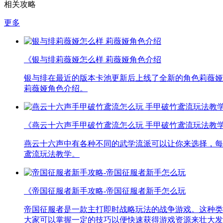
相关攻略
更多
《银与绯莉薇娅怎么样 莉薇娅角色介绍
银与绯在最近的版本卡池更新后上线了全新的角色莉薇娅
莉薇娅角色介绍。
《燕云十六声手甲破竹鸢流怎么玩 手甲破竹鸢流玩法教
燕云十六声中有各种不同的武学流派可以让你来选择，每
鸢流玩法教学。
《帝国征服者新手攻略-帝国征服者新手怎么玩
帝国征服者是一款主打即时战略玩法的战争游戏。这种类
大家可以掌握一定的技巧以便快速获得游戏资源来壮大发