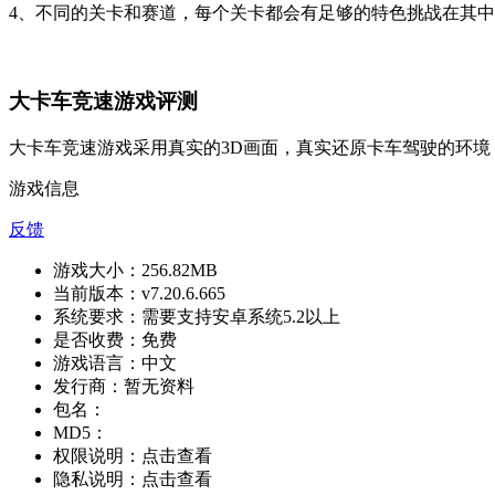
4、不同的关卡和赛道，每个关卡都会有足够的特色挑战在其
大卡车竞速游戏评测
大卡车竞速游戏采用真实的3D画面，真实还原卡车驾驶的环
游戏信息
反馈
游戏大小：
256.82MB
当前版本：
v7.20.6.665
系统要求：
需要支持安卓系统5.2以上
是否收费：
免费
游戏语言：
中文
发行商：
暂无资料
包名：
MD5：
权限说明：
点击查看
隐私说明：
点击查看