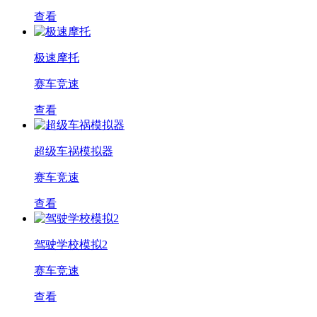
查看
极速摩托
赛车竞速
查看
超级车祸模拟器
赛车竞速
查看
驾驶学校模拟2
赛车竞速
查看