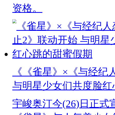
资格。
《《雀星》×《与经纪
与明星少女们共度脸红
宇峻奥汀今(26)日正