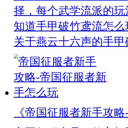
择，每个武学流派的玩
知道手甲破竹鸢流怎么
关于燕云十六声的手甲
《帝国征服者新手攻略