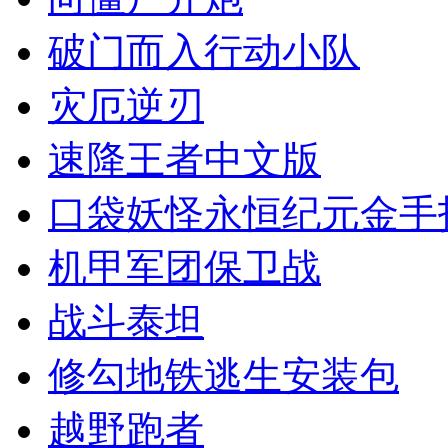
破门而入行动小队
灾厄逆刃
速降王者中文版
口袋妖怪永恒纪元金手
机甲军团保卫战
战斗泰坦
修勾地铁逃生安装包
越野跑者