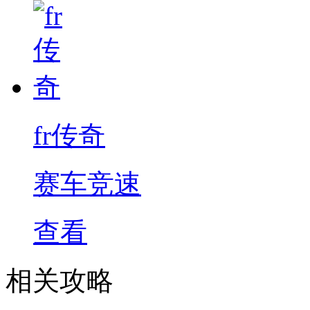
fr传奇
赛车竞速
查看
相关攻略