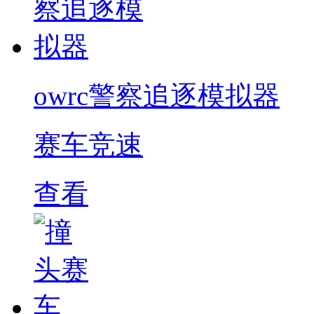
owrc警察追逐模拟器
赛车竞速
查看