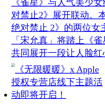
《雀星》与人气美少女
对禁止2》展开联动。
绝对禁止 2》的两位女主角
「宋允真」将踏上《雀
共同展开一段让人脸红