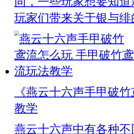
同，一些玩家想要知道
玩家们带来关于银与绯
《燕云十六声手甲破竹
教学
燕云十六声中有各种不