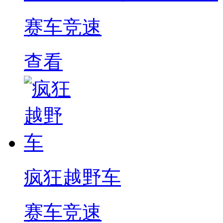
赛车竞速
查看
疯狂越野车
赛车竞速