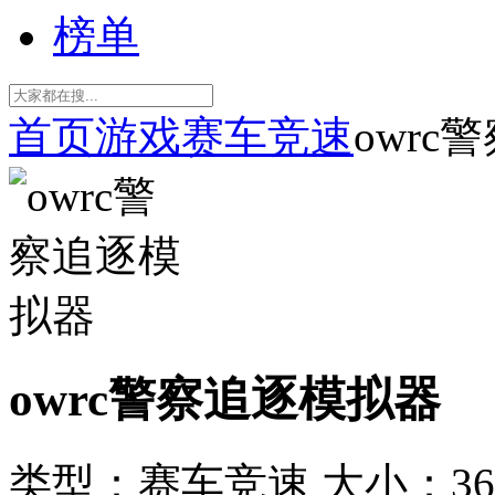
榜单
首页
游戏
赛车竞速
owrc
owrc警察追逐模拟器
类型：赛车竞速
大小：36