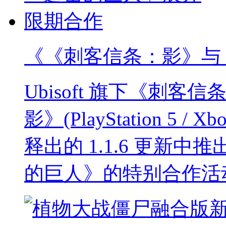
《《刺客信条：影》与
Ubisoft 旗下《刺
影》(PlayStation 5 / Xbo
释出的 1.1.6 更新
的巨人》的特别合作活