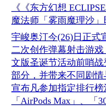
《《东方幻想 ECLIP
魔法师「雾雨魔理沙」
宇峻奥汀今(26)日正式宣
二次创作弹幕射击游戏《
文版圣诞节活动前哨战
部分，并带来不同剧情
宣布凡参加指定排行榜
「AirPods Max」