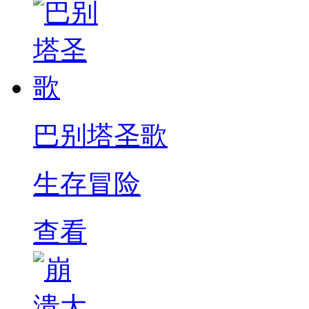
巴别塔圣歌
生存冒险
查看