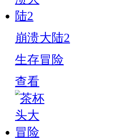
崩溃大陆2
生存冒险
查看