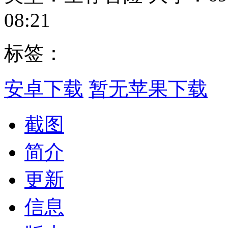
08:21
标签：
安卓下载
暂无苹果下载
截图
简介
更新
信息