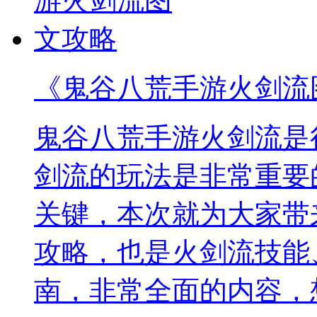
《鬼谷八荒手游火剑流
鬼谷八荒手游火剑流是
剑流的玩法是非常重要
关键，本次就为大家带
攻略，也是火剑流技能
南，非常全面的内容，