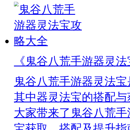
《鬼谷八荒手游器灵法
鬼谷八荒手游器灵法宝
其中器灵法宝的搭配与
大家带来了鬼谷八荒手
宝获取、搭配及提升指