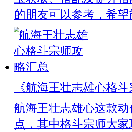
的朋友可以参考，希望
《航海王壮志雄心格斗
航海王壮志雄心这款动
点，其中格斗宗师大家