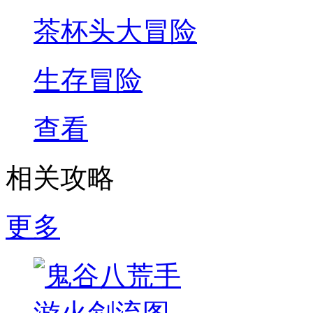
茶杯头大冒险
生存冒险
查看
相关攻略
更多