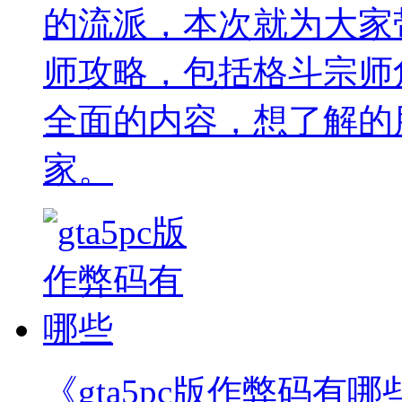
的流派，本次就为大家
师攻略，包括格斗宗师
全面的内容，想了解的
家。
《gta5pc版作弊码有哪