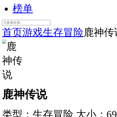
榜单
首页
游戏
生存冒险
鹿神传
鹿神传说
类型：生存冒险
大小：69