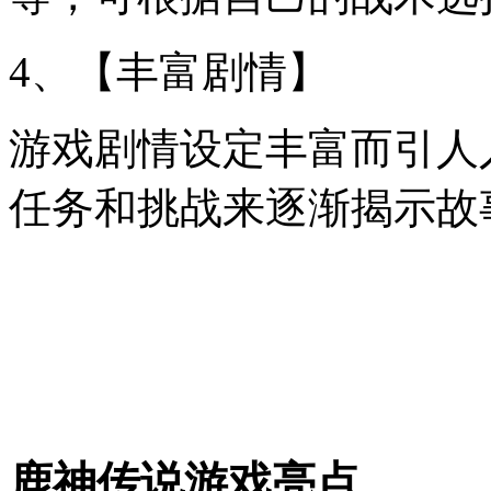
4、【丰富剧情】
游戏剧情设定丰富而引人
任务和挑战来逐渐揭示故
鹿神传说游戏亮点