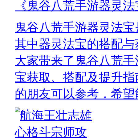
《鬼谷八荒手游器灵法
鬼谷八荒手游器灵法宝
其中器灵法宝的搭配与
大家带来了鬼谷八荒手
宝获取、搭配及提升指
的朋友可以参考，希望