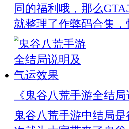
同的福利哦，那么GTA
就整理了作弊码合集，
《鬼谷八荒手游全结局
鬼谷八荒手游中结局是