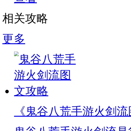
相关攻略
更多
《鬼谷八荒手游火剑流