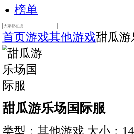
榜单
首页
游戏
其他游戏
甜瓜游
甜瓜游乐场国际服
类型：其他游戏
大小：14