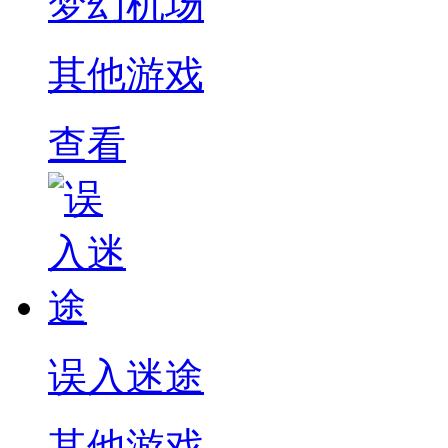
梦幻机场
其他游戏
查看
误入迷途
其他游戏