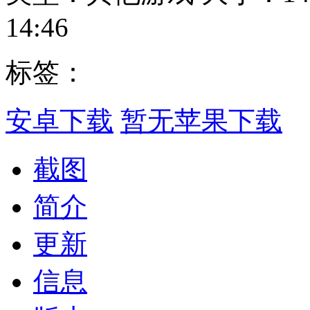
14:46
标签：
安卓下载
暂无苹果下载
截图
简介
更新
信息