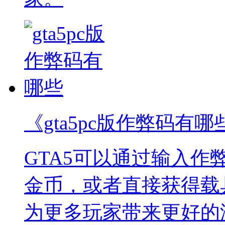
《gta5pc版作弊码有哪
GTA5可以通过输入
金币，或者直接获得载
为更多玩家带来更好的