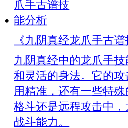
《九阴真经龙爪手古谱
九阴真经中的龙爪手技
和灵活的身法。它的攻
用精准，还有一些特殊
格斗还是远程攻击中，
战斗能力。