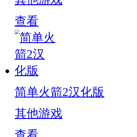
查看
简单火箭2汉化版
其他游戏
查看