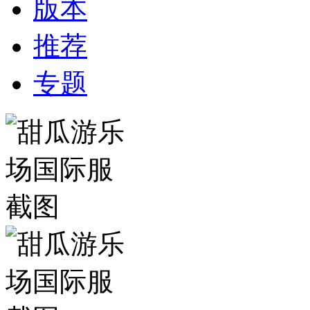
版本
推荐
专题