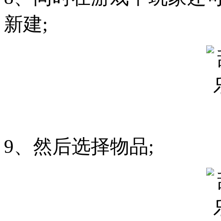
新建;
9、然后选择物品;