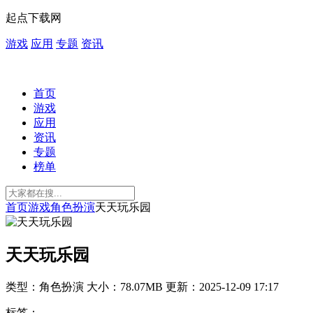
起点下载网
游戏
应用
专题
资讯
首页
游戏
应用
资讯
专题
榜单
首页
游戏
角色扮演
天天玩乐园
天天玩乐园
类型：角色扮演
大小：78.07MB
更新：2025-12-09 17:17
标签：