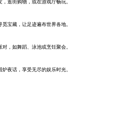
友，逛街购物，或在游戏厅畅玩。
寻觅宝藏，让足迹遍布世界各地。
派对，如舞蹈、泳池或烹饪聚会。
围炉夜话，享受无尽的娱乐时光。