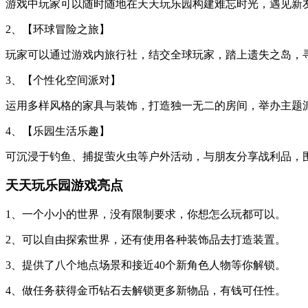
游戏中玩家可以随时随地在天天玩乐园构建难忘时光，遇见新
2、【环球冒险之旅】
玩家可以通过游戏内旅行社，结交全球玩家，踏上遗失之岛，
3、【个性化空间派对】
运用多样风格的家具与装饰，打造独一无二的房间，举办主题
4、【乐园生活乐趣】
可沉浸于钓鱼、捕捉萤火虫等户外活动，与朋友分享战利品，
天天玩乐园游戏亮点
1、一个小小的世界，没有限制要求，你想怎么玩都可以。
2、可以自由探索世界，还有使用各种装饰品去打造装置。
3、提供了八个地点场景和接近40个新角色人物等你解锁。
4、做任务获得金币钻石去解锁更多新物品，有钱可任性。