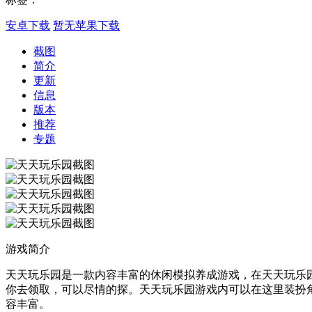
安卓下载
暂无苹果下载
截图
简介
更新
信息
版本
推荐
专题
游戏简介
天天玩乐园是一款内容丰富的休闲模拟养成游戏，在天天玩乐园(p
你去领取，可以尽情的探。天天玩乐园游戏内可以在这里装扮
容丰富。