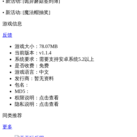
• 新活动: [诡异蘑菇签到簿]
• 新活动: [魔法帽抽奖]
游戏信息
反馈
游戏大小：
78.07MB
当前版本：
v1.1.4
系统要求：
需要支持安卓系统5.2以上
是否收费：
免费
游戏语言：
中文
发行商：
暂无资料
包名：
MD5：
权限说明：
点击查看
隐私说明：
点击查看
同类推荐
更多