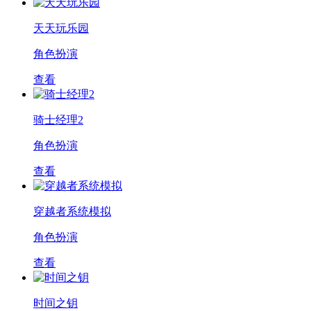
天天玩乐园
角色扮演
查看
骑士经理2
角色扮演
查看
穿越者系统模拟
角色扮演
查看
时间之钥