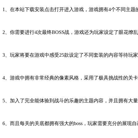
1、在本站下载安装点击打开进入游戏，游戏拥有4个不同主
2、你需要进行4次最终BOSS战，游戏还为玩家设定了眼花
3、玩家将要在游戏中感受25款设定了不同套装的内容等待玩
4、游戏中拥有非常经典的像素风格，采用了极具挑战性的关
5、加入了完全能体验到战斗的乐趣的主题内容，并且拥有大
6、而且每关的关底都拥有强大的boss，玩家需要充分的展现