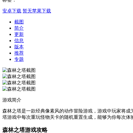
安卓下载
暂无苹果下载
截图
简介
更新
信息
版本
推荐
专题
游戏简介
森林之塔是一款经典像素风的动作冒险游戏，游戏中玩家将成
塔游戏中每次重玩怪物关卡的随机重置生成，能够为你每次体
森林之塔游戏攻略