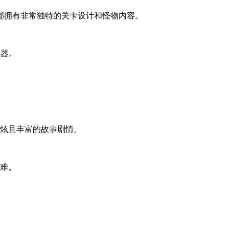
都拥有非常独特的关卡设计和怪物内容。
武器。
酷炫且丰富的故事剧情。
关难。