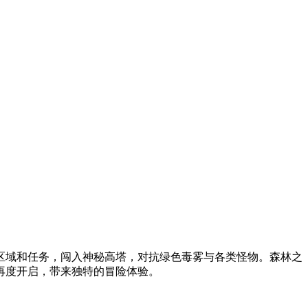
区域和任务，闯入神秘高塔，对抗绿色毒雾与各类怪物。森林之
再度开启，带来独特的冒险体验。