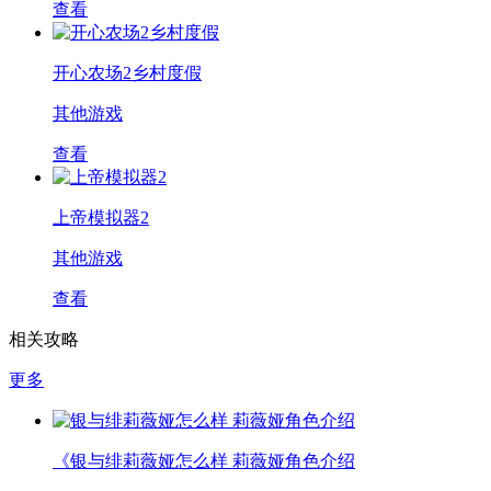
查看
开心农场2乡村度假
其他游戏
查看
上帝模拟器2
其他游戏
查看
相关攻略
更多
《银与绯莉薇娅怎么样 莉薇娅角色介绍