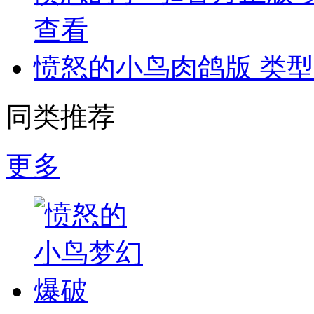
查看
愤怒的小鸟肉鸽版
类型
同类推荐
更多