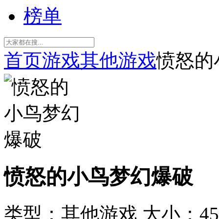
榜单
首页
游戏
其他游戏
愤怒的
愤怒的小鸟梦幻爆破
类型：其他游戏
大小：45