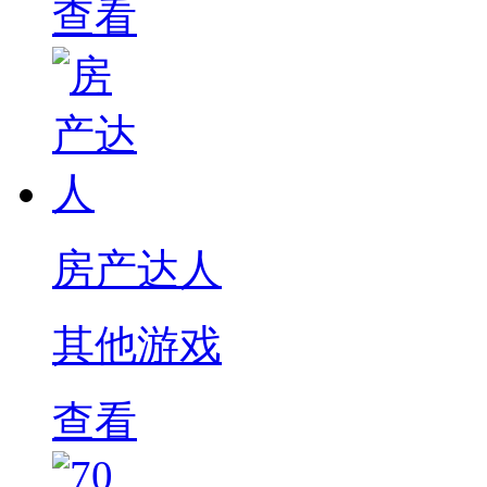
查看
房产达人
其他游戏
查看