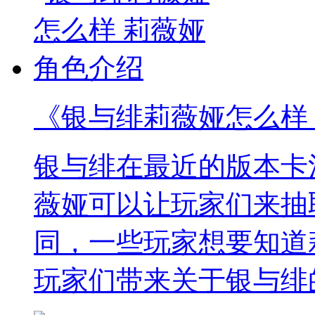
《银与绯莉薇娅怎么样
银与绯在最近的版本卡
薇娅可以让玩家们来抽
同，一些玩家想要知道
玩家们带来关于银与绯