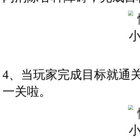
4、当玩家完成目标就通
一关啦。