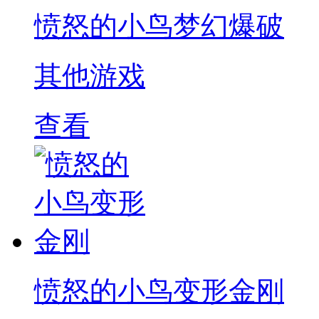
愤怒的小鸟梦幻爆破
其他游戏
查看
愤怒的小鸟变形金刚