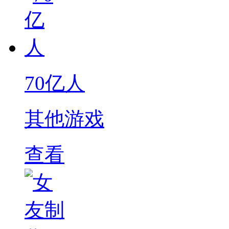
70亿人
其他游戏
查看