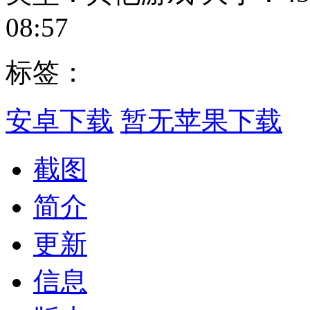
08:57
标签：
安卓下载
暂无苹果下载
截图
简介
更新
信息