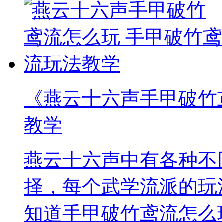
《燕云十六声手甲破竹
教学
燕云十六声中有各种不
择，每个武学流派的玩
知道手甲破竹鸢流怎么