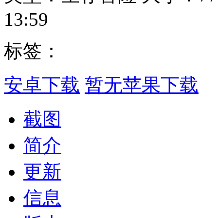
13:59
标签：
安卓下载
暂无苹果下载
截图
简介
更新
信息