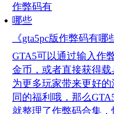
《gta5pc版作弊码有哪
GTA5可以通过输入
金币，或者直接获得载
为更多玩家带来更好的
同的福利哦，那么GTA
就整理了作弊码合集，