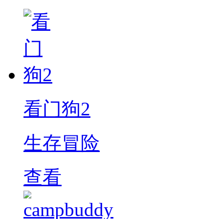
看门狗2
生存冒险
查看