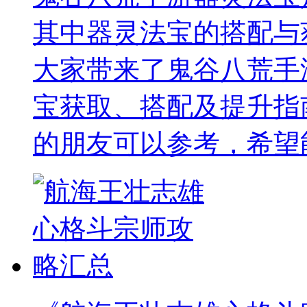
其中器灵法宝的搭配与
大家带来了鬼谷八荒手
宝获取、搭配及提升指
的朋友可以参考，希望