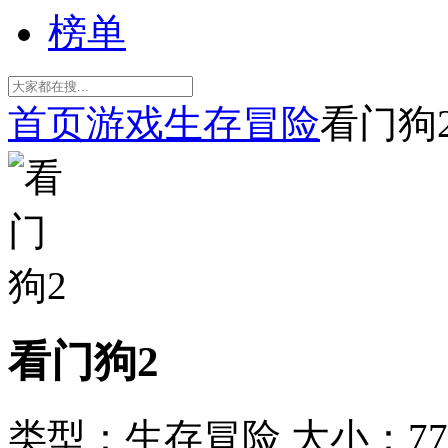
榜单
首页
游戏
生存冒险
看门狗
看门狗2
类型：生存冒险
大小：77