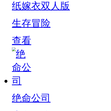
纸嫁衣双人版
生存冒险
查看
绝命公司