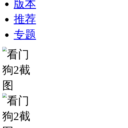
版本
推荐
专题