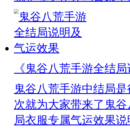
《鬼谷八荒手游全结局
鬼谷八荒手游中结局是
次就为大家带来了鬼谷
局衣服专属气运效果说