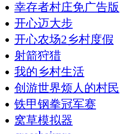
幸存者村庄免广告版
开心迈大步
开心农场2乡村度假
射箭狩猎
我的乡村生活
创游世界烦人的村民
铁甲钢拳冠军赛
窝草模拟器