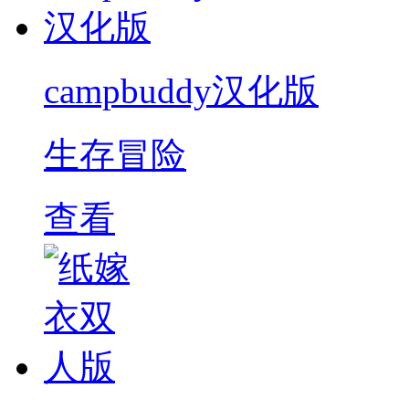
campbuddy汉化版
生存冒险
查看