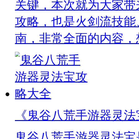
关键，本次就为大家带
攻略，也是火剑流技能
南，非常全面的内容，
《鬼谷八荒手游器灵法
鬼谷八荒手游器灵法宝