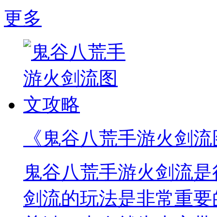
更多
《鬼谷八荒手游火剑流
鬼谷八荒手游火剑流是
剑流的玩法是非常重要