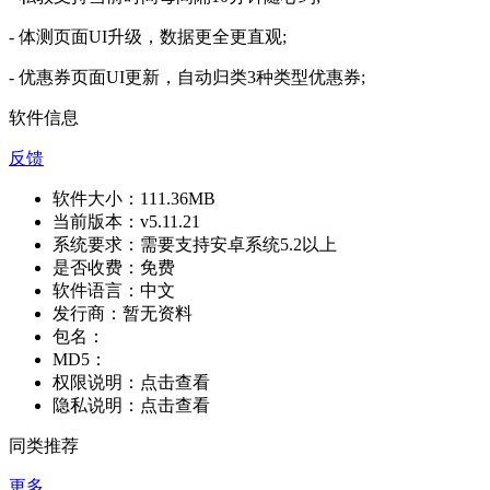
- 体测页面UI升级，数据更全更直观;
- 优惠券页面UI更新，自动归类3种类型优惠券;
软件信息
反馈
软件大小：
111.36MB
当前版本：
v5.11.21
系统要求：
需要支持安卓系统5.2以上
是否收费：
免费
软件语言：
中文
发行商：
暂无资料
包名：
MD5：
权限说明：
点击查看
隐私说明：
点击查看
同类推荐
更多