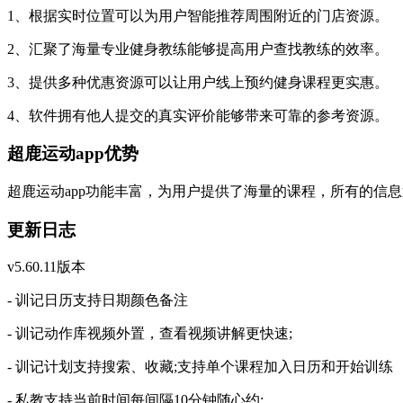
1、根据实时位置可以为用户智能推荐周围附近的门店资源。
2、汇聚了海量专业健身教练能够提高用户查找教练的效率。
3、提供多种优惠资源可以让用户线上预约健身课程更实惠。
4、软件拥有他人提交的真实评价能够带来可靠的参考资源。
超鹿运动app优势
超鹿运动app功能丰富，为用户提供了海量的课程，所有的信
更新日志
v5.60.11版本
- 训记日历支持日期颜色备注
- 训记动作库视频外置，查看视频讲解更快速;
- 训记计划支持搜索、收藏;支持单个课程加入日历和开始训练
- 私教支持当前时间每间隔10分钟随心约;