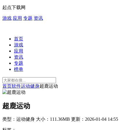
起点下载网
游戏
应用
专题
资讯
首页
游戏
应用
资讯
专题
榜单
首页
软件
运动健身
超鹿运动
超鹿运动
类型：运动健身
大小：111.36MB
更新：2026-01-04 14:55
标签：