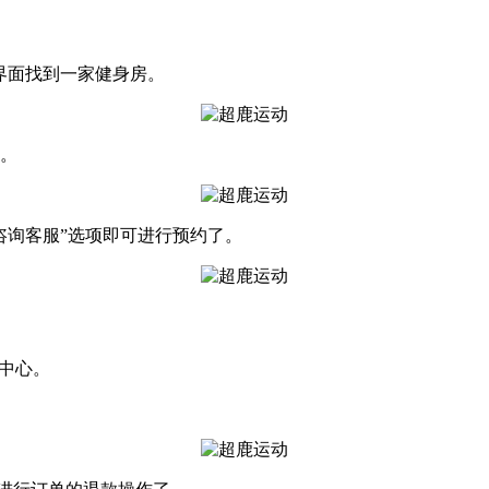
界面找到一家健身房。
练。
咨询客服”选项即可进行预约了。
人中心。