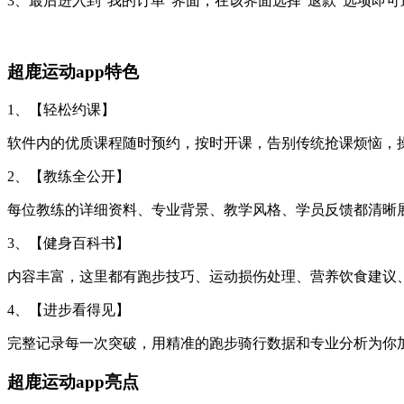
3、最后进入到“我的订单”界面，在该界面选择“退款”选项即
超鹿运动app特色
1、【轻松约课】
软件内的优质课程随时预约，按时开课，告别传统抢课烦恼，
2、【教练全公开】
每位教练的详细资料、专业背景、教学风格、学员反馈都清晰
3、【健身百科书】
内容丰富，这里都有跑步技巧、运动损伤处理、营养饮食建议
4、【进步看得见】
完整记录每一次突破，用精准的跑步骑行数据和专业分析为你
超鹿运动app亮点