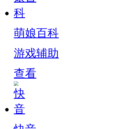
萌娘百科
游戏辅助
查看