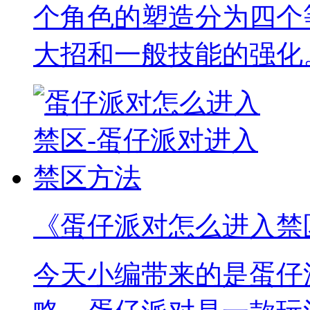
个角色的塑造分为四个
大招和一般技能的强化
《蛋仔派对怎么进入禁
今天小编带来的是蛋仔