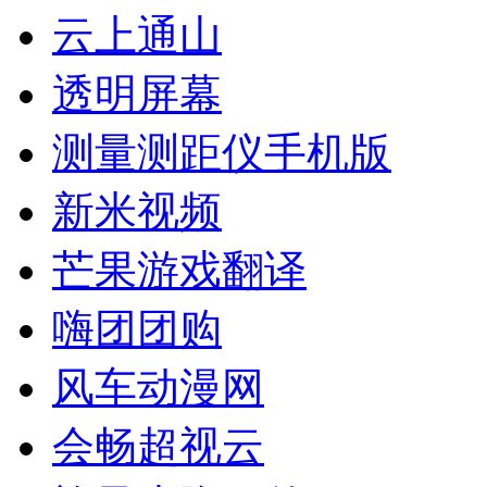
云上通山
透明屏幕
测量测距仪手机版
新米视频
芒果游戏翻译
嗨团团购
风车动漫网
会畅超视云