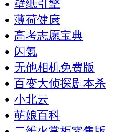
壁纸引擎
薄荷健康
高考志愿宝典
闪氪
无他相机免费版
百变大侦探剧本杀
小北云
萌娘百科
二维火掌柜零售版