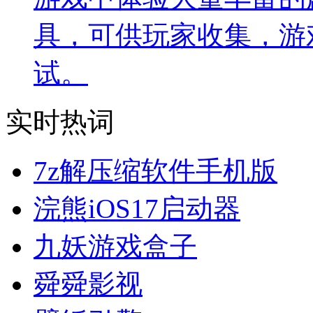
具，可供玩家收集，游
试。
实时热词
7z解压缩软件手机版
浣熊iOS17启动器
九妖游戏盒子
舜舜影视