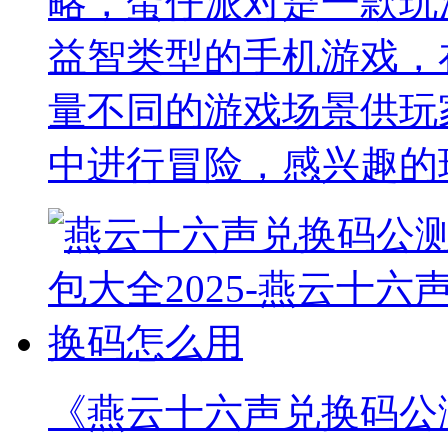
略，蛋仔派对是一款玩
益智类型的手机游戏，
量不同的游戏场景供玩
中进行冒险，感兴趣的
《燕云十六声兑换码公测