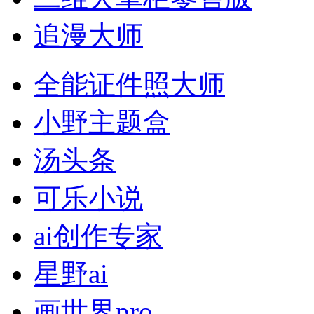
追漫大师
全能证件照大师
小野主题盒
汤头条
可乐小说
ai创作专家
星野ai
画世界pro