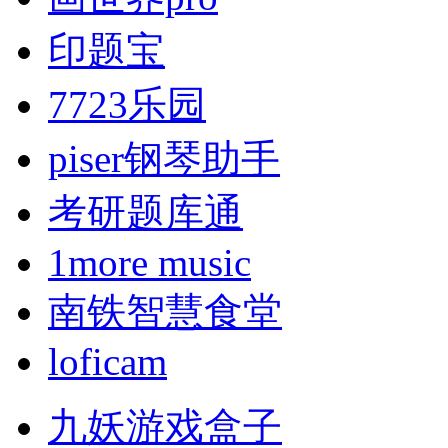
印题宝
7723乐园
piser钢琴助手
考研题库通
1more music
南铁智慧食堂
loficam
九妖游戏盒子