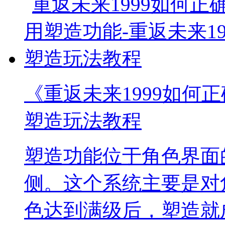
《重返未来1999如何正
塑造玩法教程
塑造功能位于角色界面
侧。这个系统主要是对
色达到满级后，塑造就