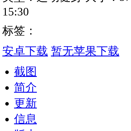
15:30
标签：
安卓下载
暂无苹果下载
截图
简介
更新
信息