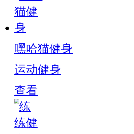
嘿哈猫健身
运动健身
查看