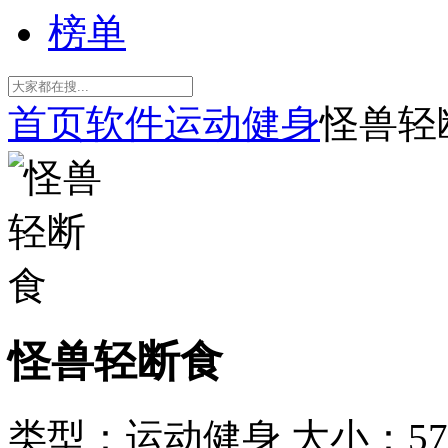
榜单
首页
软件
运动健身
怪兽轻
怪兽轻断食
类型：运动健身
大小：57