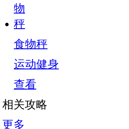
食物秤
运动健身
查看
相关攻略
更多