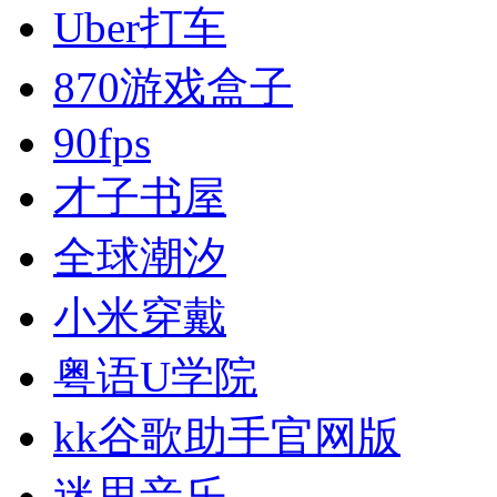
Uber打车
870游戏盒子
90fps
才子书屋
全球潮汐
小米穿戴
粤语U学院
kk谷歌助手官网版
迷思音乐