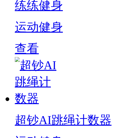
练练健身
运动健身
查看
超钞AI跳绳计数器