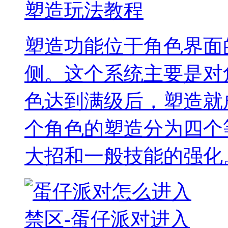
塑造玩法教程
塑造功能位于角色界面
侧。这个系统主要是对
色达到满级后，塑造就
个角色的塑造分为四个
大招和一般技能的强化