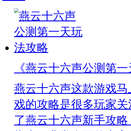
《燕云十六声公测第一
燕云十六声这款游戏马
戏的攻略是很多玩家关
了燕云十六声新手攻略