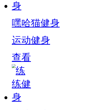
嘿哈猫健身
运动健身
查看