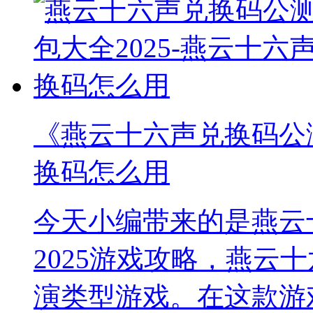
《燕云十六声兑换码公测
换码怎么用
今天小编带来的是燕云
2025游戏攻略，燕云
演类型游戏。在这款游