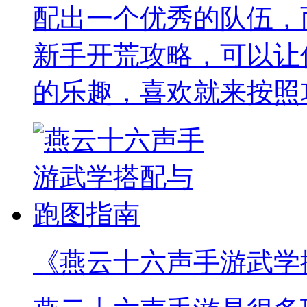
配出一个优秀的队伍，
新手开荒攻略，可以让
的乐趣，喜欢就来按照
《燕云十六声手游武学