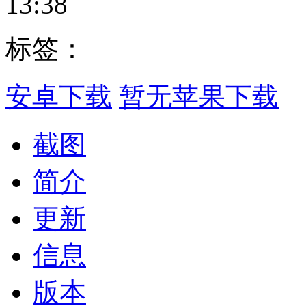
13:38
标签：
安卓下载
暂无苹果下载
截图
简介
更新
信息
版本