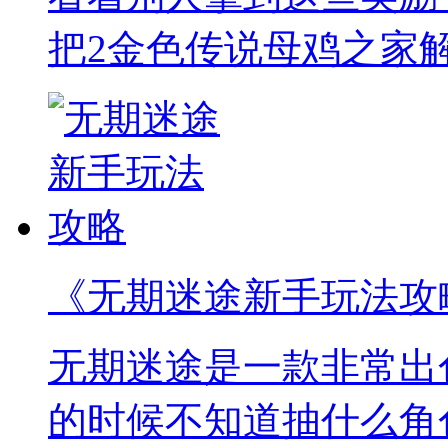
把2金色传说母鸡之家
《无期迷途新手玩法攻
无期迷途是一款非常出
的时候不知道抽什么角