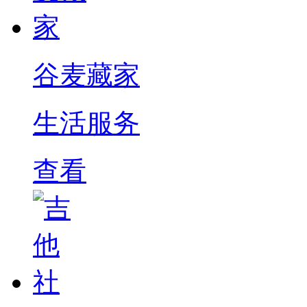
谷麦藏家
生活服务
查看