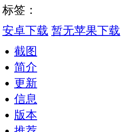
标签：
安卓下载
暂无苹果下载
截图
简介
更新
信息
版本
推荐