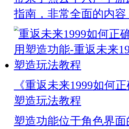
指南，非常全面的内容
《重返未来1999如何正
塑造玩法教程
塑造功能位于角色界面