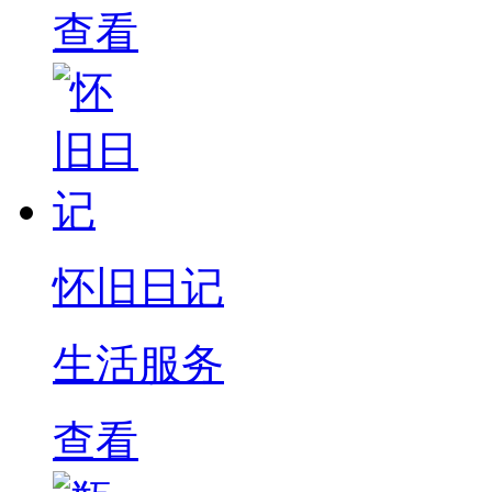
查看
怀旧日记
生活服务
查看