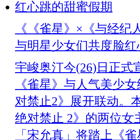
《《雀星》×《与经纪
与明星少女们共度脸红
宇峻奥汀今(26)日正
《雀星》与人气美少女
对禁止2》展开联动。
绝对禁止 2》的两位女主角
「宋允真」将踏上《雀