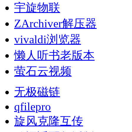
宇旋物联
ZArchiver解压器
vivaldi浏览器
懒人听书老版本
萤石云视频
无极磁链
qfilepro
旋风克隆互传