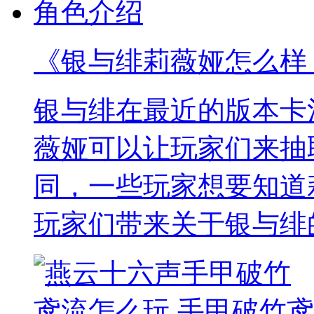
《银与绯莉薇娅怎么样
银与绯在最近的版本卡
薇娅可以让玩家们来抽
同，一些玩家想要知道
玩家们带来关于银与绯