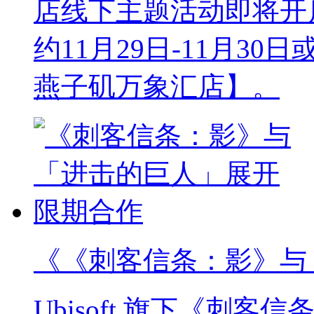
店线下主题活动即将开
约11月29日-11月30
燕子矶万象汇店】。
《《刺客信条：影》与
Ubisoft 旗下《刺