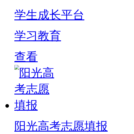
学生成长平台
学习教育
查看
阳光高考志愿填报