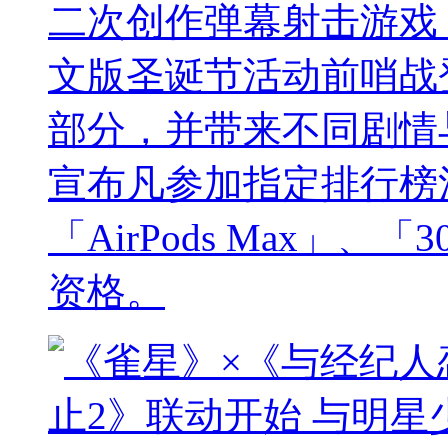
二次创作弹幕射击游戏《
文版圣诞节活动前哨战
部分，并带来不同剧情
宣布凡参加指定排行榜
「AirPods Max」
资格。