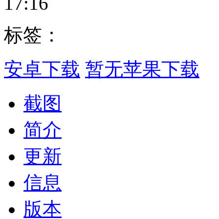
17:16
标签：
安卓下载
暂无苹果下载
截图
简介
更新
信息
版本