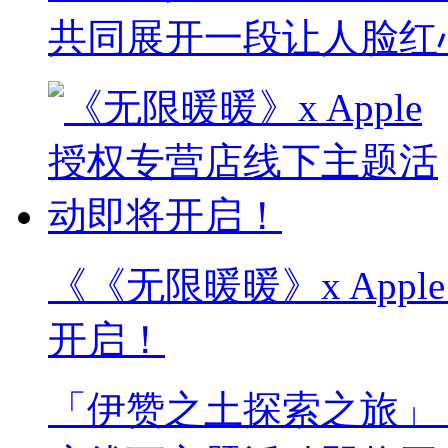
共同展开一段让人脸红
《《无限暖暖》x App
开启！
「伊赞之土探索之旅」《无