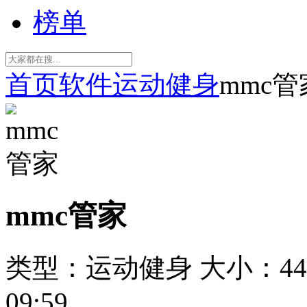
榜单
首页
软件
运动健身
mmc管
mmc管家
类型：运动健身
大小：44
09:59