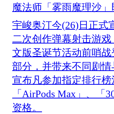
魔法师「雾雨魔理沙」
宇峻奥汀今(26)日正式宣
二次创作弹幕射击游戏《
文版圣诞节活动前哨战
部分，并带来不同剧情
宣布凡参加指定排行榜
「AirPods Max」
资格。