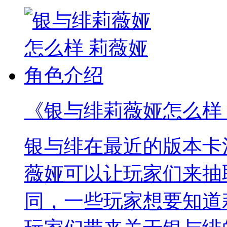
《银与绯莉薇娅怎么样
银与绯在最近的版本卡
薇娅可以让玩家们来抽
同，一些玩家想要知道