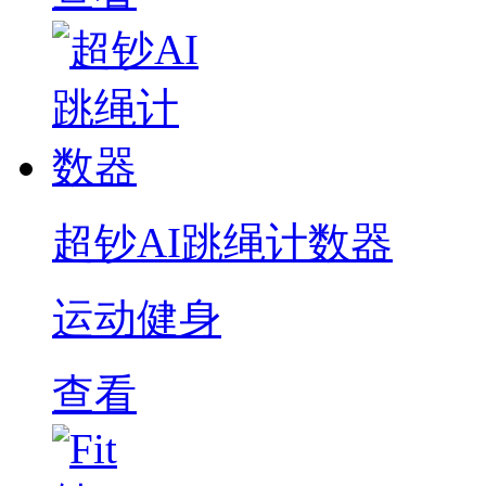
超钞AI跳绳计数器
运动健身
查看