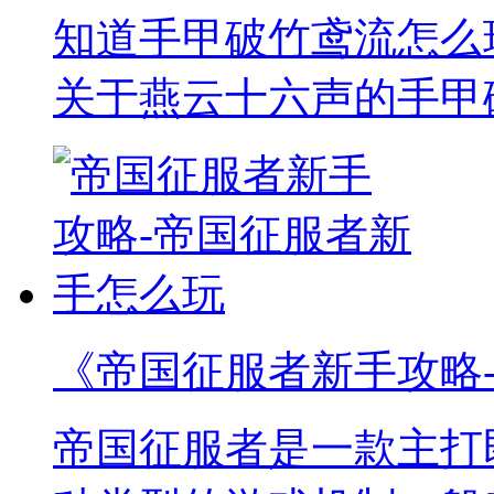
知道手甲破竹鸢流怎么
关于燕云十六声的手甲
《帝国征服者新手攻略
帝国征服者是一款主打