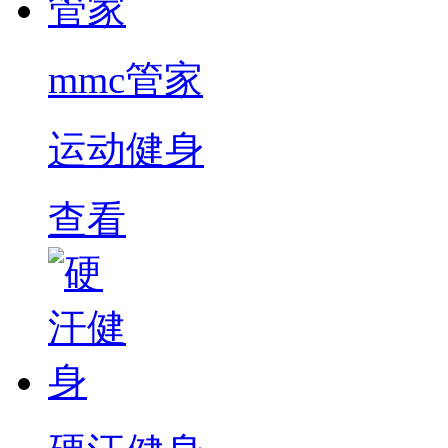
mmc管家
运动健身
查看