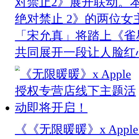
对禁止2》展开联动。
绝对禁止 2》的两位女主角
「宋允真」将踏上《雀
共同展开一段让人脸红
《《无限暖暖》x App