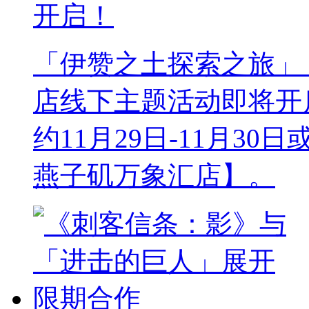
开启！
「伊赞之土探索之旅」《无
店线下主题活动即将开
约11月29日-11月30
燕子矶万象汇店】。