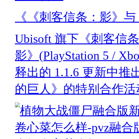
《《刺客信条：影》与
Ubisoft 旗下《刺
影》(PlayStation 5 / Xbo
释出的 1.1.6 更新
的巨人》的特别合作活