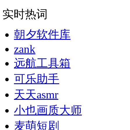
实时热词
朝夕软件库
zank
远航工具箱
可乐助手
天天asmr
小也画质大师
麦萌短剧