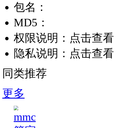
包名：
MD5：
权限说明：
点击查看
隐私说明：
点击查看
同类推荐
更多