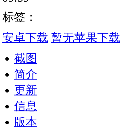
标签：
安卓下载
暂无苹果下载
截图
简介
更新
信息
版本