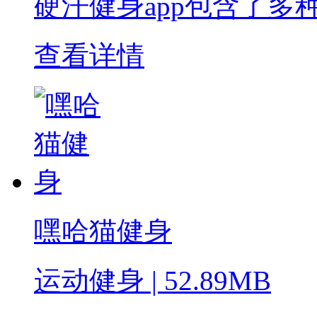
硬汗健身app包含了多
查看详情
嘿哈猫健身
运动健身 | 52.89MB