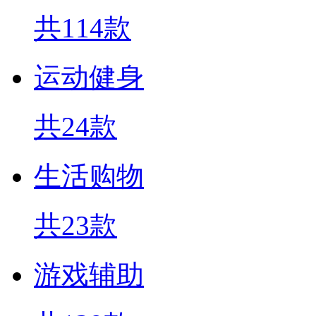
共114款
运动健身
共24款
生活购物
共23款
游戏辅助