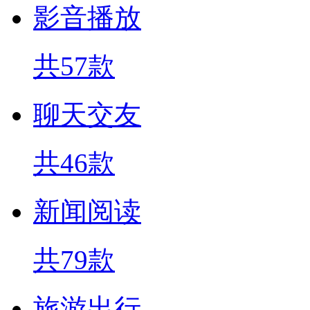
影音播放
共57款
聊天交友
共46款
新闻阅读
共79款
旅游出行