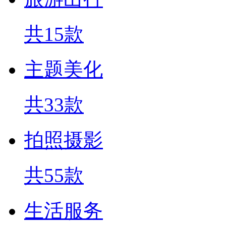
共15款
主题美化
共33款
拍照摄影
共55款
生活服务