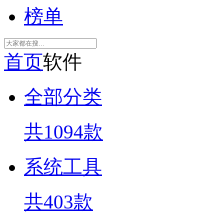
榜单
首页
软件
全部分类
共1094款
系统工具
共403款