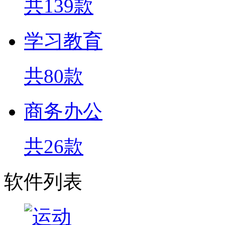
共139款
学习教育
共80款
商务办公
共26款
软件列表