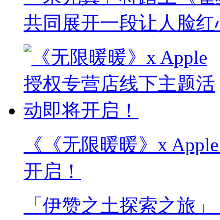
共同展开一段让人脸红
《《无限暖暖》x App
开启！
「伊赞之土探索之旅」《无