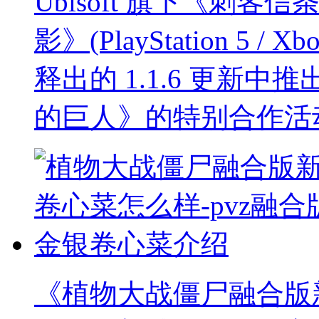
Ubisoft 旗下《刺
影》(PlayStation 5 / Xbo
释出的 1.1.6 更新
的巨人》的特别合作活
《植物大战僵尸融合版新