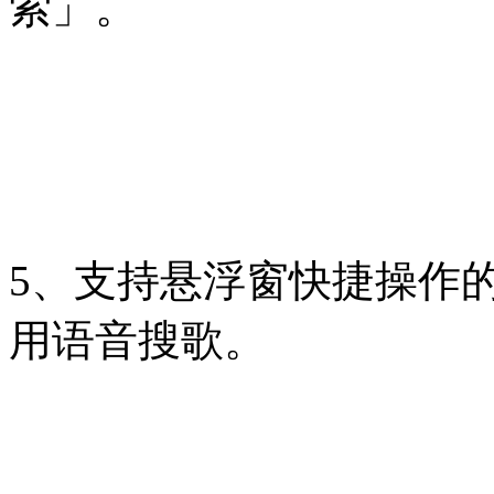
索」。
5、支持悬浮窗快捷操作
用语音搜歌。