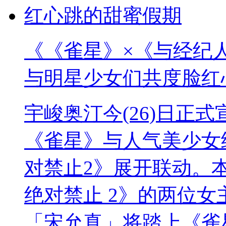
《《雀星》×《与经纪
与明星少女们共度脸红
宇峻奥汀今(26)日正
《雀星》与人气美少女
对禁止2》展开联动。
绝对禁止 2》的两位女主角
「宋允真」将踏上《雀