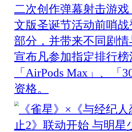
二次创作弹幕射击游戏《
文版圣诞节活动前哨战
部分，并带来不同剧情
宣布凡参加指定排行榜
「AirPods Max」
资格。