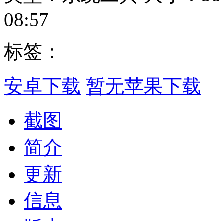
08:57
标签：
安卓下载
暂无苹果下载
截图
简介
更新
信息