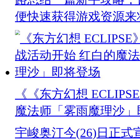
便快速获得游戏资源来
《《东方幻想 ECLIP
魔法师「雾雨魔理沙」
宇峻奥汀今(26)日正式宣