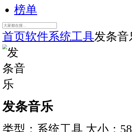
榜单
首页
软件
系统工具
发条音
发条音乐
类型：系统工具
大小：58