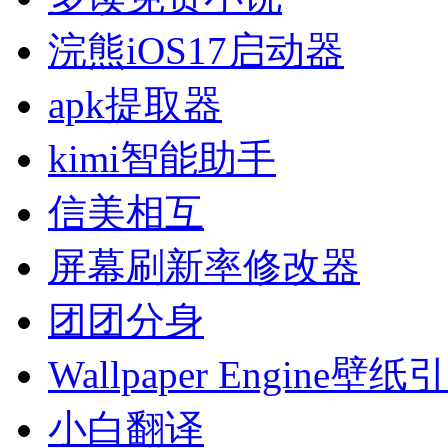
浣熊iOS17启动器
apk提取器
kimi智能助手
信美相互
屏幕刷新率修改器
团团分身
Wallpaper Engine壁纸
小白翻译