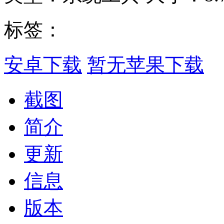
标签：
安卓下载
暂无苹果下载
截图
简介
更新
信息
版本