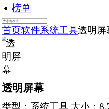
榜单
首页
软件
系统工具
透明屏
透明屏幕
类型：系统工具
大小：8.