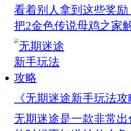
看着别人拿到这些奖励
把2金色传说母鸡之家
《无期迷途新手玩法攻
无期迷途是一款非常出