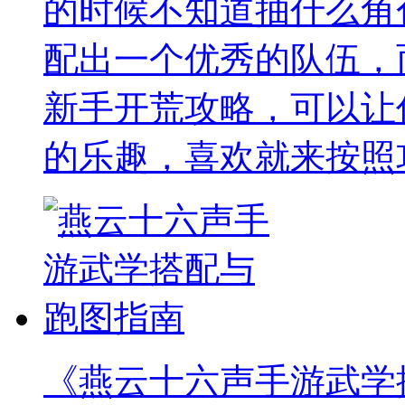
的时候不知道抽什么角
配出一个优秀的队伍，
新手开荒攻略，可以让
的乐趣，喜欢就来按照
《燕云十六声手游武学