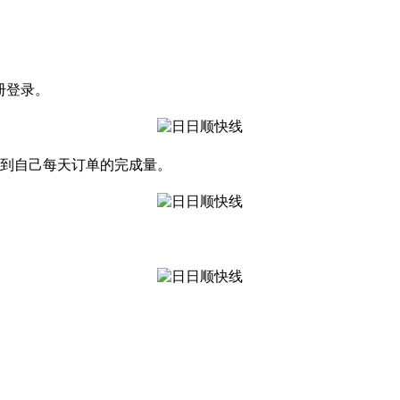
册登录。
看到自己每天订单的完成量。