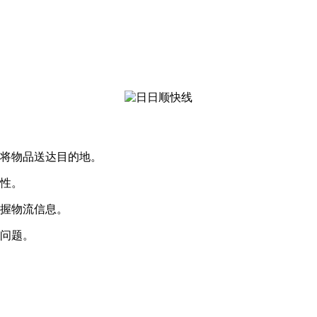
速将物品送达目的地。
整性。
掌握物流信息。
的问题。