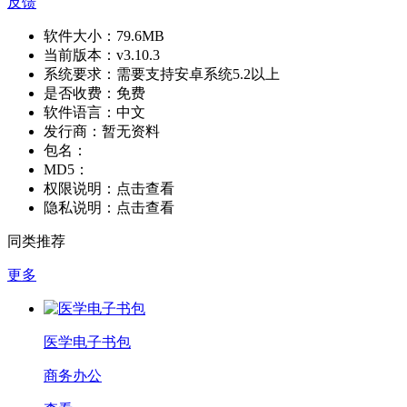
反馈
软件大小：
79.6MB
当前版本：
v3.10.3
系统要求：
需要支持安卓系统5.2以上
是否收费：
免费
软件语言：
中文
发行商：
暂无资料
包名：
MD5：
权限说明：
点击查看
隐私说明：
点击查看
同类推荐
更多
医学电子书包
商务办公