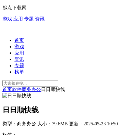
起点下载网
游戏
应用
专题
资讯
首页
游戏
应用
资讯
专题
榜单
首页
软件
商务办公
日日顺快线
日日顺快线
类型：商务办公
大小：79.6MB
更新：2025-05-23 10:50
标签：