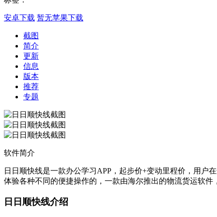
安卓下载
暂无苹果下载
截图
简介
更新
信息
版本
推荐
专题
软件简介
日日顺快线是一款办公学习APP，起步价+变动里程价，用户
体验各种不同的便捷操作的，一款由海尔推出的物流货运软件
日日顺快线介绍