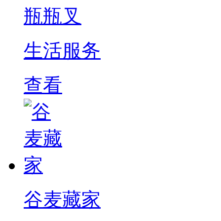
瓶瓶叉
生活服务
查看
谷麦藏家