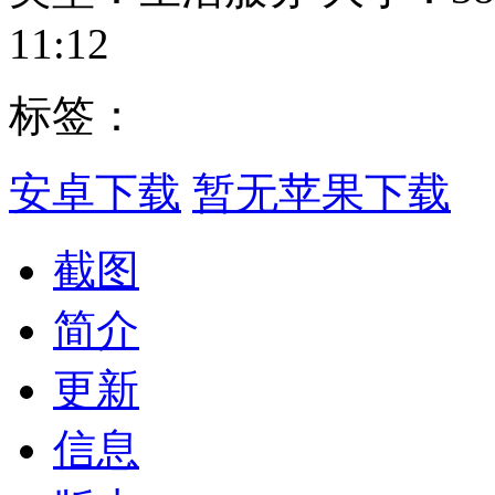
11:12
标签：
安卓下载
暂无苹果下载
截图
简介
更新
信息