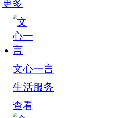
更多
文心一言
生活服务
查看