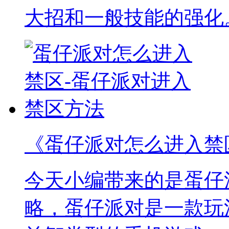
大招和一般技能的强化
《蛋仔派对怎么进入禁
今天小编带来的是蛋仔
略，蛋仔派对是一款玩