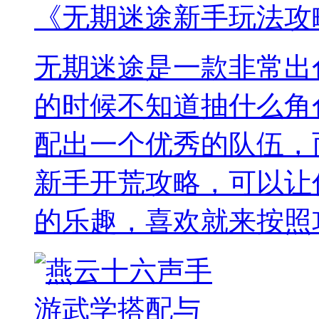
《无期迷途新手玩法攻
无期迷途是一款非常出
的时候不知道抽什么角
配出一个优秀的队伍，
新手开荒攻略，可以让
的乐趣，喜欢就来按照