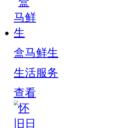
盒马鲜生
生活服务
查看