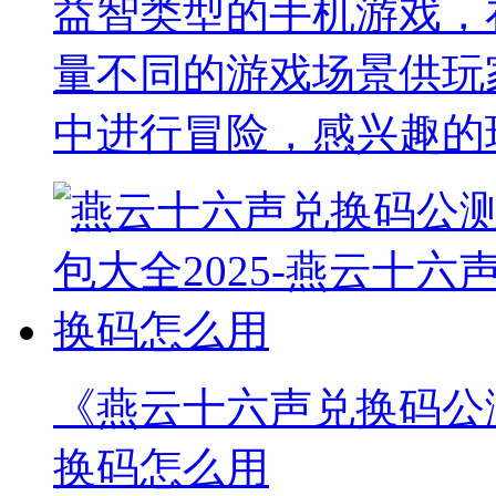
益智类型的手机游戏，
量不同的游戏场景供玩
中进行冒险，感兴趣的
《燕云十六声兑换码公测
换码怎么用