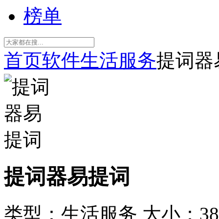
榜单
首页
软件
生活服务
提词器
提词器易提词
类型：生活服务
大小：38