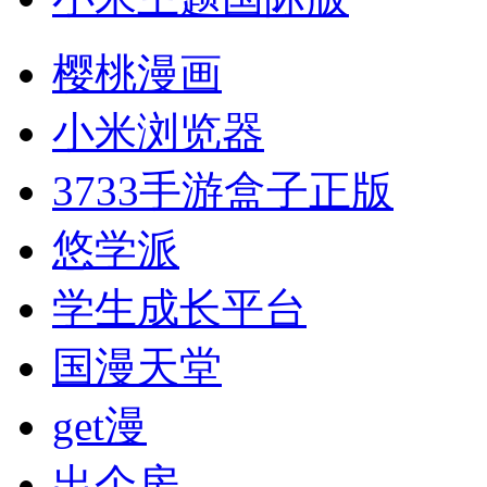
樱桃漫画
小米浏览器
3733手游盒子正版
悠学派
学生成长平台
国漫天堂
get漫
出个房