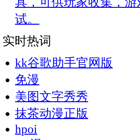
具，可供玩家收集，游
试。
实时热词
kk谷歌助手官网版
免漫
美图文字秀秀
抹茶动漫正版
hpoi