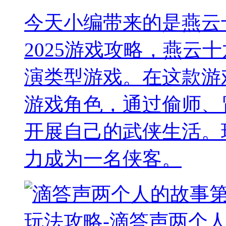
今天小编带来的是燕云
2025游戏攻略，燕云
演类型游戏。在这款游
游戏角色，通过偷师、
开展自己的武侠生活。
力成为一名侠客。