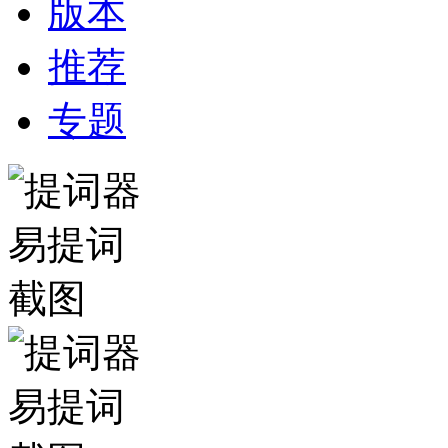
版本
推荐
专题