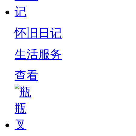
怀旧日记
生活服务
查看