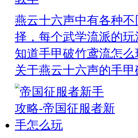
燕云十六声中有各种不
择，每个武学流派的玩
知道手甲破竹鸢流怎么
关于燕云十六声的手甲