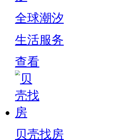
全球潮汐
生活服务
查看
贝壳找房