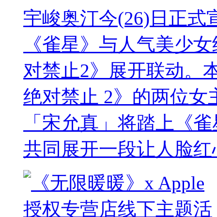
宇峻奥汀今(26)日正
《雀星》与人气美少女
对禁止2》展开联动。
绝对禁止 2》的两位女主角
「宋允真」将踏上《雀
共同展开一段让人脸红