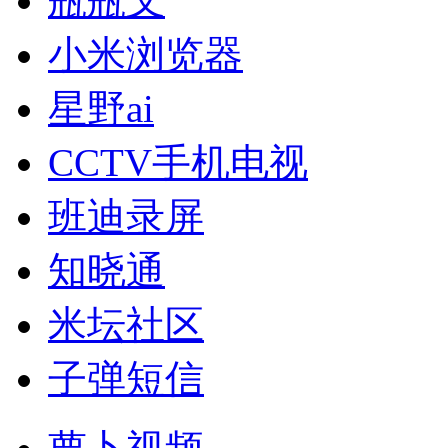
瓶瓶叉
小米浏览器
星野ai
CCTV手机电视
班迪录屏
知晓通
米坛社区
子弹短信