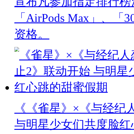
宣布凡参加指定排行榜
「AirPods Max」
资格。
《《雀星》×《与经纪
与明星少女们共度脸红