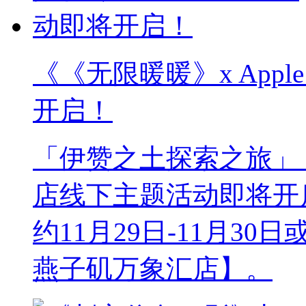
《《无限暖暖》x App
开启！
「伊赞之土探索之旅」《无
店线下主题活动即将开
约11月29日-11月30
燕子矶万象汇店】。