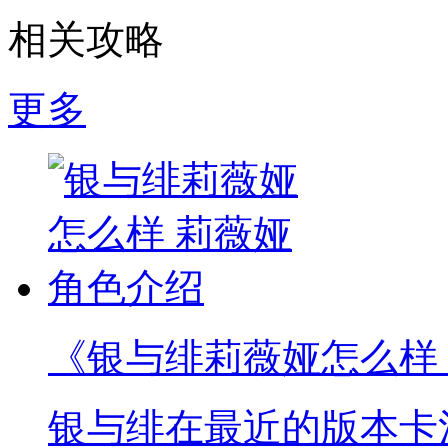
相关攻略
更多
《银与绯莉薇娅怎么样
银与绯在最近的版本卡