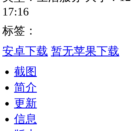
17:16
标签：
安卓下载
暂无苹果下载
截图
简介
更新
信息