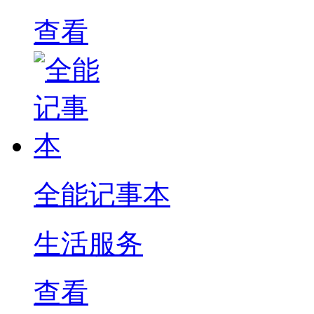
查看
全能记事本
生活服务
查看