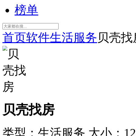
榜单
首页
软件
生活服务
贝壳找
贝壳找房
类型：生活服务
大小：12