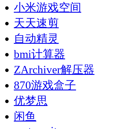
小米游戏空间
天天速剪
自动精灵
bmi计算器
ZArchiver解压器
870游戏盒子
优梦思
闲鱼