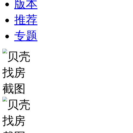
版本
推荐
专题