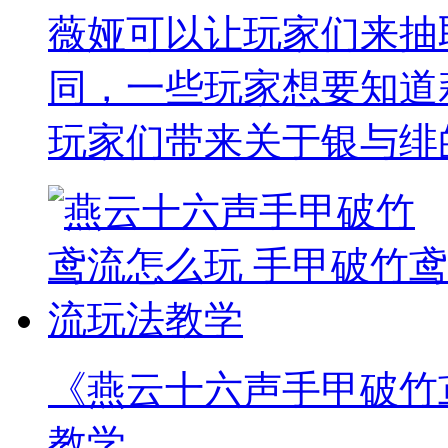
薇娅可以让玩家们来抽
同，一些玩家想要知道
玩家们带来关于银与绯
《燕云十六声手甲破竹
教学