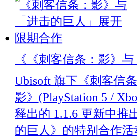
《《刺客信条：影》与
Ubisoft 旗下《刺
影》(PlayStation 5 / Xbo
释出的 1.1.6 更新
的巨人》的特别合作活