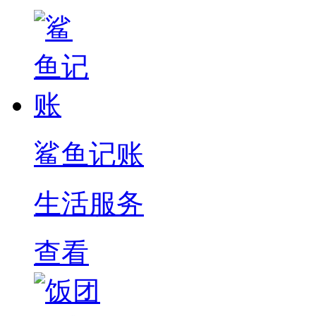
鲨鱼记账
生活服务
查看