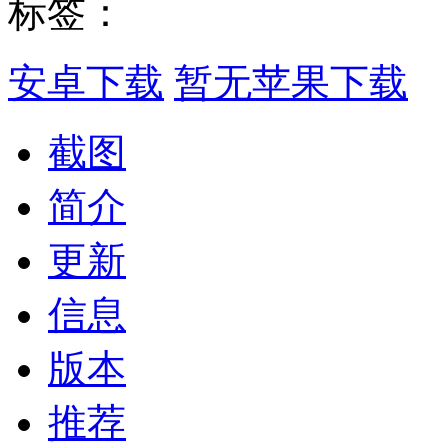
标签：
安卓下载
暂无苹果下载
截图
简介
更新
信息
版本
推荐