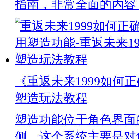
指南，非常全面的内容
《重返未来1999如何正
塑造玩法教程
塑造功能位于角色界面
侧。这个系统主要是对