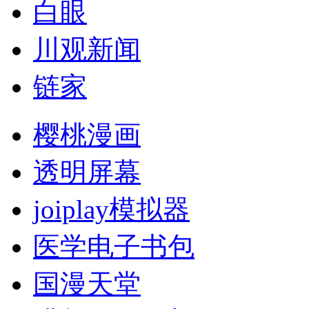
白眼
川观新闻
链家
樱桃漫画
透明屏幕
joiplay模拟器
医学电子书包
国漫天堂