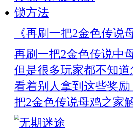
《再刷一把2金色传说
再刷一把2金色传说中
但是很多玩家都不知道
看着别人拿到这些奖励
把2金色传说母鸡之家