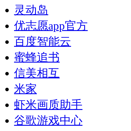
灵动岛
优志愿app官方
百度智能云
蜜蜂追书
信美相互
米家
虾米画质助手
谷歌游戏中心