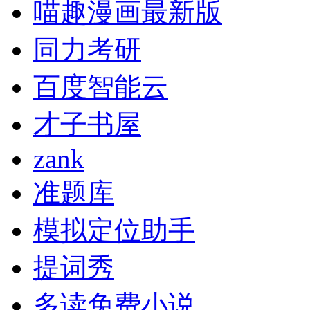
喵趣漫画最新版
同力考研
百度智能云
才子书屋
zank
准题库
模拟定位助手
提词秀
多读免费小说