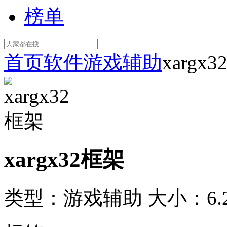
榜单
首页
软件
游戏辅助
xargx
xargx32框架
类型：游戏辅助
大小：6.