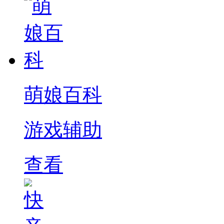
萌娘百科
游戏辅助
查看