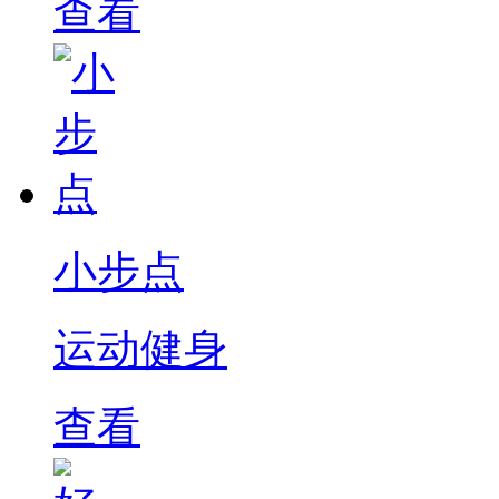
查看
小步点
运动健身
查看