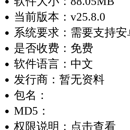
软件大小：
88.05MB
当前版本：
v25.8.0
系统要求：
需要支持安卓
是否收费：
免费
软件语言：
中文
发行商：
暂无资料
包名：
MD5：
权限说明：
点击查看