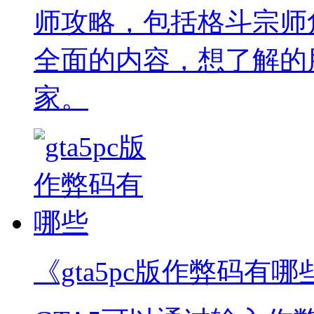
师攻略，包括格斗宗师
全面的内容，想了解的
家。
《gta5pc版作弊码有哪