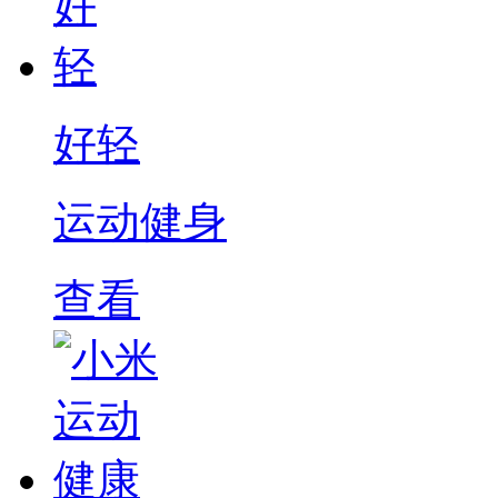
好轻
运动健身
查看