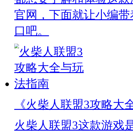
官网，下面就让小编带
口吧。
《火柴人联盟3攻略大
火柴人联盟3这款游戏