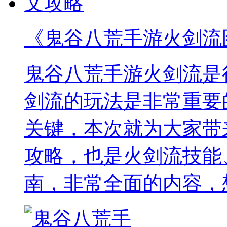
《鬼谷八荒手游火剑流
鬼谷八荒手游火剑流是
剑流的玩法是非常重要
关键，本次就为大家带
攻略，也是火剑流技能
南，非常全面的内容，