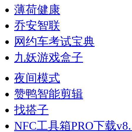
薄荷健康
乔安智联
网约车考试宝典
九妖游戏盒子
夜间模式
赞鸭智能剪辑
找搭子
NFC工具箱PRO下载v8.