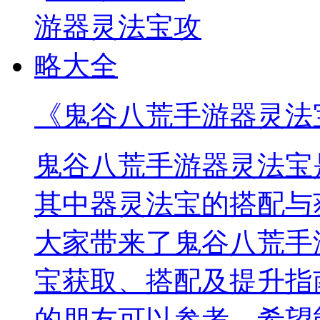
《鬼谷八荒手游器灵法
鬼谷八荒手游器灵法宝
其中器灵法宝的搭配与
大家带来了鬼谷八荒手
宝获取、搭配及提升指
的朋友可以参考，希望