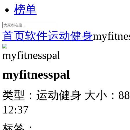
榜单
首页
软件
运动健身
myfitne
myfitnesspal
类型：运动健身
大小：88
12:37
标签：