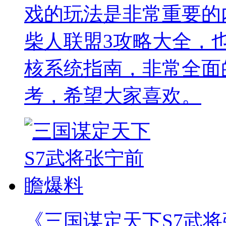
戏的玩法是非常重要的
柴人联盟3攻略大全，
核系统指南，非常全面
考，希望大家喜欢。
《三国谋定天下S7武