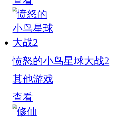
查看
愤怒的小鸟星球大战2
其他游戏
查看