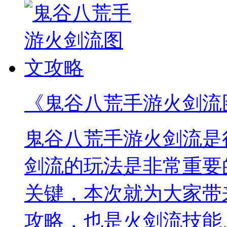
《鬼谷八荒手游火剑流
鬼谷八荒手游火剑流是
剑流的玩法是非常重要
关键，本次就为大家带
攻略，也是火剑流技能