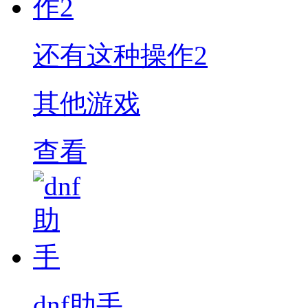
还有这种操作2
其他游戏
查看
dnf助手