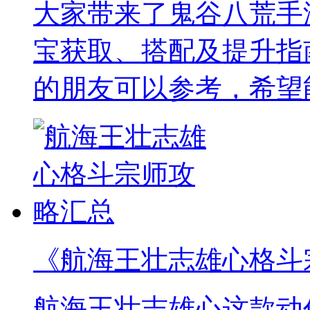
大家带来了鬼谷八荒手
宝获取、搭配及提升指
的朋友可以参考，希望
《航海王壮志雄心格斗
航海王壮志雄心这款动