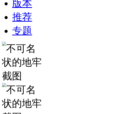
版本
推荐
专题