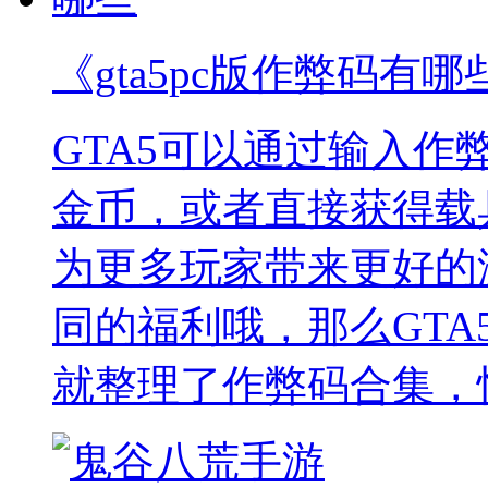
《gta5pc版作弊码有哪
GTA5可以通过输入
金币，或者直接获得载
为更多玩家带来更好的
同的福利哦，那么GTA
就整理了作弊码合集，