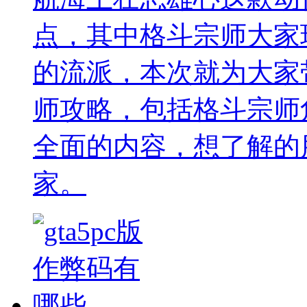
点，其中格斗宗师大家
的流派，本次就为大家
师攻略，包括格斗宗师
全面的内容，想了解的
家。