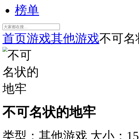
榜单
首页
游戏
其他游戏
不可名
不可名状的地牢
类型：其他游戏
大小：15