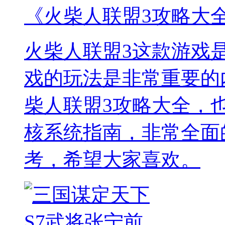
《火柴人联盟3攻略大
火柴人联盟3这款游戏
戏的玩法是非常重要的
柴人联盟3攻略大全，
核系统指南，非常全面
考，希望大家喜欢。