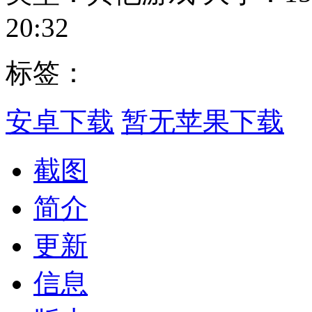
20:32
标签：
安卓下载
暂无苹果下载
截图
简介
更新
信息