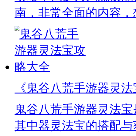
南，非常全面的内容，
《鬼谷八荒手游器灵法
鬼谷八荒手游器灵法宝
其中器灵法宝的搭配与