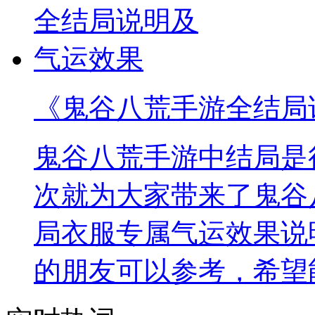
《鬼谷八荒手游全结局
鬼谷八荒手游中结局是
次就为大家带来了鬼谷
局衣服专属气运效果说
的朋友可以参考，希望