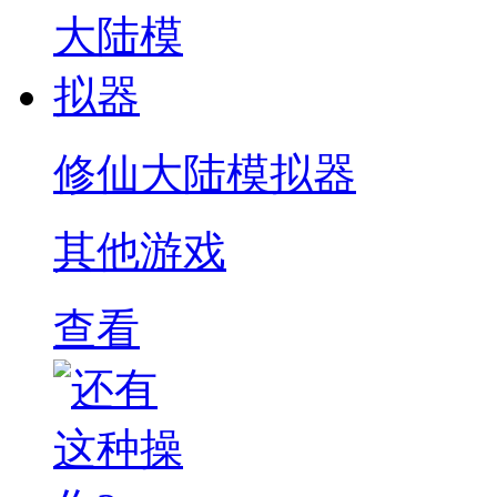
修仙大陆模拟器
其他游戏
查看