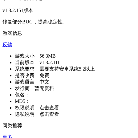
v1.3.2.151版本
修复部分BUG，提高稳定性。
游戏信息
反馈
游戏大小：
56.3MB
当前版本：
v1.3.2.111
系统要求：
需要支持安卓系统5.2以上
是否收费：
免费
游戏语言：
中文
发行商：
暂无资料
包名：
MD5：
权限说明：
点击查看
隐私说明：
点击查看
同类推荐
更多