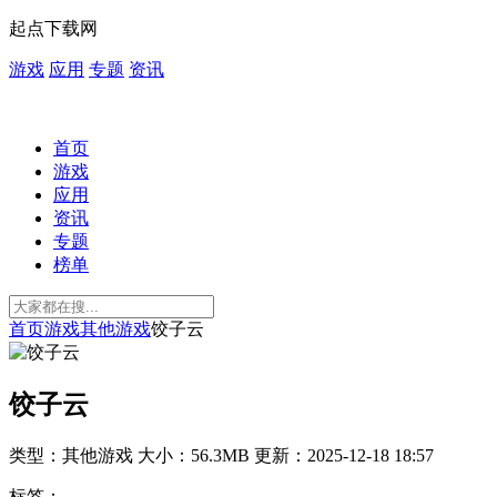
起点下载网
游戏
应用
专题
资讯
首页
游戏
应用
资讯
专题
榜单
首页
游戏
其他游戏
饺子云
饺子云
类型：其他游戏
大小：56.3MB
更新：2025-12-18 18:57
标签：