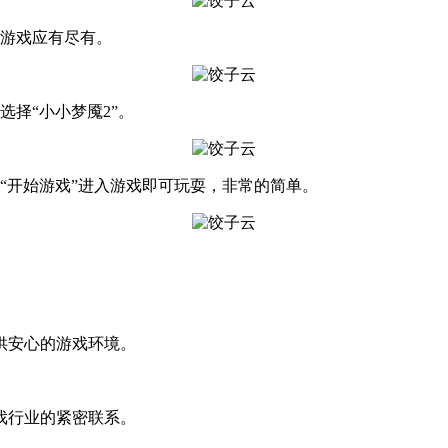
的游戏应有尽有。
择“小小梦魇2”。
“开始游戏”进入游戏即可玩耍，非常的简单。
供安心的游戏环境。
戏行业的紧密联系。