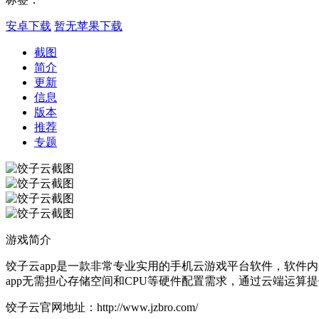
安卓下载
暂无苹果下载
截图
简介
更新
信息
版本
推荐
专题
游戏简介
饺子云app是一款非常专业实用的手机云游戏平台软件，软件
app无需担心存储空间和CPU等硬件配置需求，通过云端运
饺子云官网地址：http://www.jzbro.com/