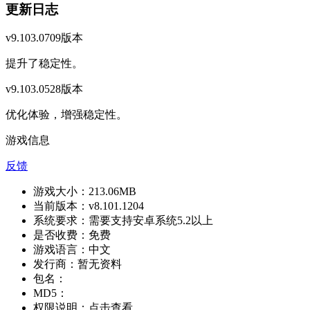
更新日志
v9.103.0709版本
提升了稳定性。
v9.103.0528版本
优化体验，增强稳定性。
游戏信息
反馈
游戏大小：
213.06MB
当前版本：
v8.101.1204
系统要求：
需要支持安卓系统5.2以上
是否收费：
免费
游戏语言：
中文
发行商：
暂无资料
包名：
MD5：
权限说明：
点击查看