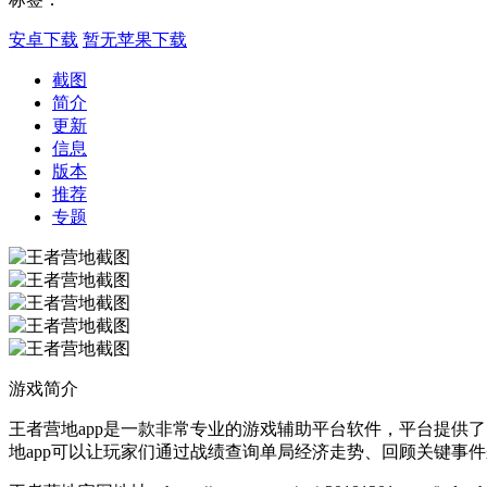
安卓下载
暂无苹果下载
截图
简介
更新
信息
版本
推荐
专题
游戏简介
王者营地app是一款非常专业的游戏辅助平台软件，平台提供
地app可以让玩家们通过战绩查询单局经济走势、回顾关键事