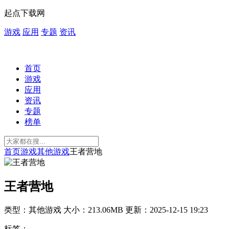
起点下载网
游戏
应用
专题
资讯
首页
游戏
应用
资讯
专题
榜单
首页
游戏
其他游戏
王者营地
王者营地
类型：其他游戏
大小：213.06MB
更新：2025-12-15 19:23
标签：