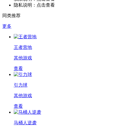
隐私说明：
点击查看
同类推荐
更多
王者营地
其他游戏
查看
引力球
其他游戏
查看
马桶人逆袭