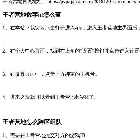
王者营地官网地址：https://pvp.qq.com/cp/a20181201camp/index.h
王者营地数字id怎么查
1、在本站下载安装点击打开进入app，进入王者营地主界面后
2、在个人中心页面，找到右上角的“设置”按钮并点击进入设
3、在设置页面中，点击下方绑定的手机号。
4、进来之后就可以看到王者营地数字id了。
王者营地怎么跨区组队
1、需要在王者营地提交对方的游戏ID