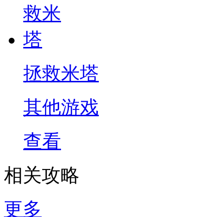
拯救米塔
其他游戏
查看
相关攻略
更多