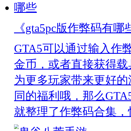
《gta5pc版作弊码有哪
GTA5可以通过输入
金币，或者直接获得载
为更多玩家带来更好的
同的福利哦，那么GTA
就整理了作弊码合集，