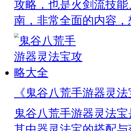
攻略，也是火剑流技能
南，非常全面的内容，
《鬼谷八荒手游器灵法
鬼谷八荒手游器灵法宝
其中器灵法宝的搭配与