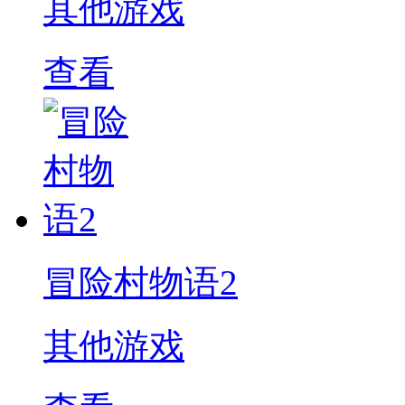
其他游戏
查看
冒险村物语2
其他游戏