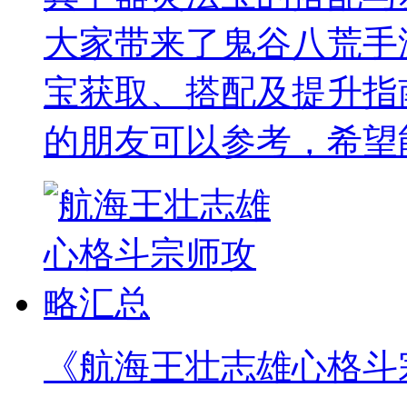
大家带来了鬼谷八荒手
宝获取、搭配及提升指
的朋友可以参考，希望
《航海王壮志雄心格斗