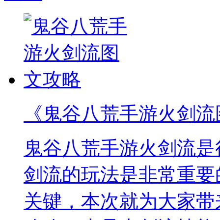
《鬼谷八荒手游火剑流
鬼谷八荒手游火剑流是
剑流的玩法是非常重要
关键，本次就为大家带