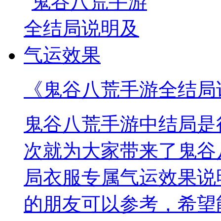
《鬼谷八荒手游全结局
鬼谷八荒手游中结局是
次就为大家带来了鬼谷
局衣服专属气运效果说
的朋友可以参考，希望