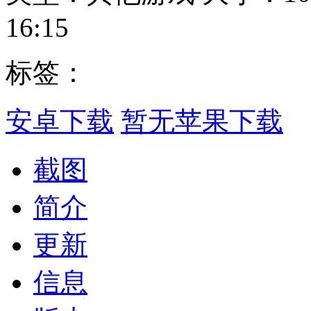
16:15
标签：
安卓下载
暂无苹果下载
截图
简介
更新
信息