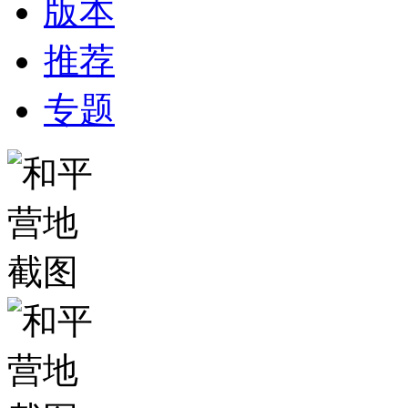
版本
推荐
专题