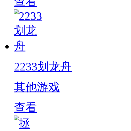
查看
2233划龙舟
其他游戏
查看