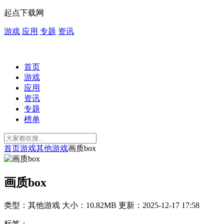
起点下载网
游戏
应用
专题
资讯
首页
游戏
应用
资讯
专题
榜单
首页
游戏
其他游戏
画质box
画质box
类型：其他游戏
大小：10.82MB
更新：2025-12-17 17:58
标签：