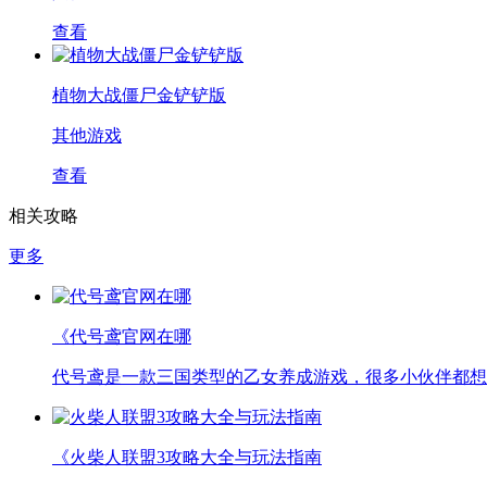
查看
植物大战僵尸金铲铲版
其他游戏
查看
相关攻略
更多
《代号鸢官网在哪
代号鸢是一款三国类型的乙女养成游戏，很多小伙伴都想
《火柴人联盟3攻略大全与玩法指南