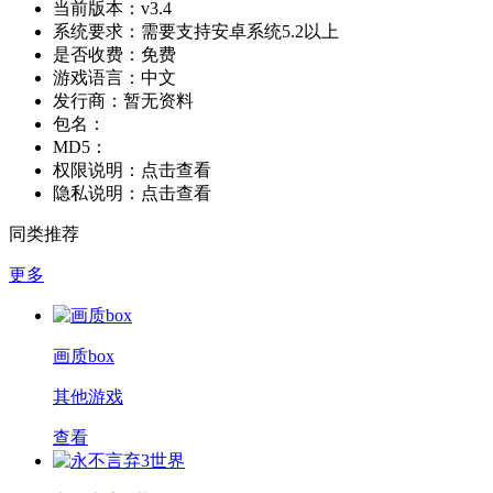
当前版本：
v3.4
系统要求：
需要支持安卓系统5.2以上
是否收费：
免费
游戏语言：
中文
发行商：
暂无资料
包名：
MD5：
权限说明：
点击查看
隐私说明：
点击查看
同类推荐
更多
画质box
其他游戏
查看