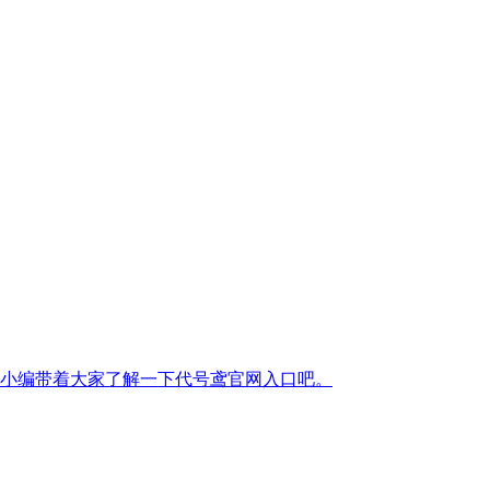
小编带着大家了解一下代号鸢官网入口吧。