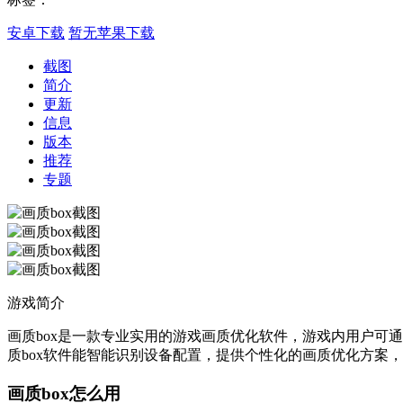
安卓下载
暂无苹果下载
截图
简介
更新
信息
版本
推荐
专题
游戏简介
画质box是一款专业实用的游戏画质优化软件，游戏内用户可
质box软件能智能识别设备配置，提供个性化的画质优化方案
画质box怎么用