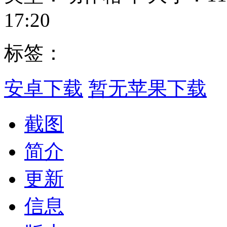
17:20
标签：
安卓下载
暂无苹果下载
截图
简介
更新
信息