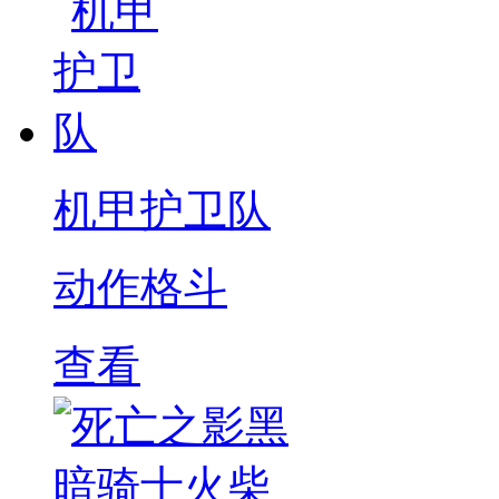
机甲护卫队
动作格斗
查看