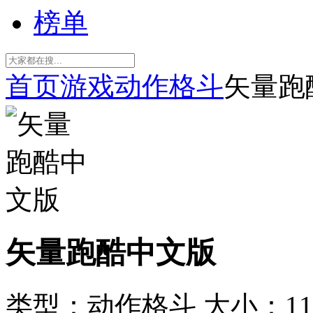
榜单
首页
游戏
动作格斗
矢量跑
矢量跑酷中文版
类型：动作格斗
大小：11