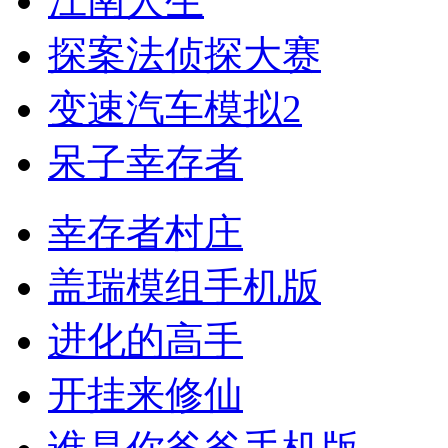
江南人生
探案法侦探大赛
变速汽车模拟2
呆子幸存者
幸存者村庄
盖瑞模组手机版
进化的高手
开挂来修仙