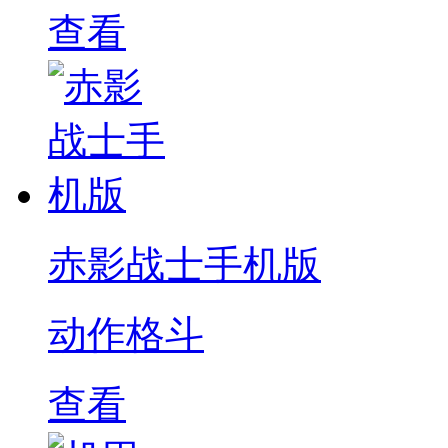
查看
赤影战士手机版
动作格斗
查看