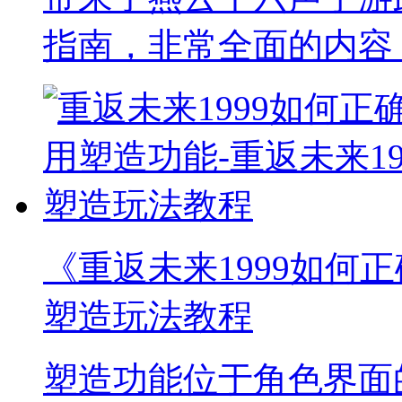
指南，非常全面的内容
《重返未来1999如何正
塑造玩法教程
塑造功能位于角色界面