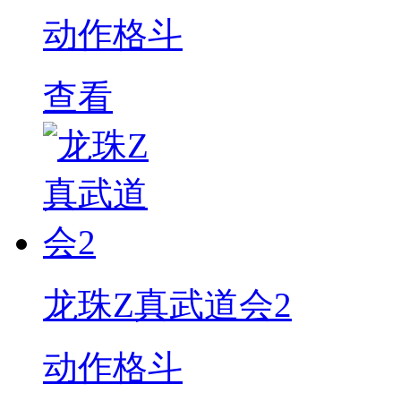
动作格斗
查看
龙珠Z真武道会2
动作格斗