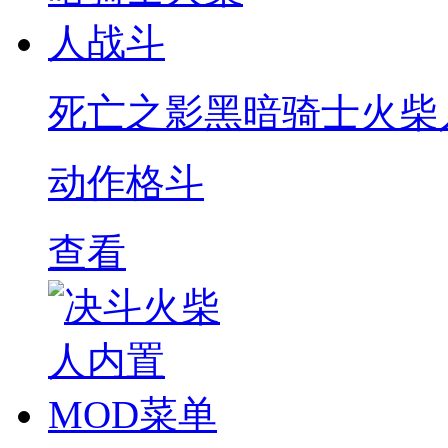
死亡之影黑暗骑士火柴
动作格斗
查看