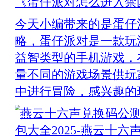
《蛋仔派对怎么进入禁
今天小编带来的是蛋仔
略，蛋仔派对是一款玩
益智类型的手机游戏，
量不同的游戏场景供玩
中进行冒险，感兴趣的