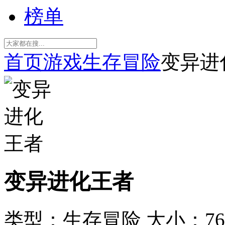
榜单
首页
游戏
生存冒险
变异进
变异进化王者
类型：生存冒险
大小：76