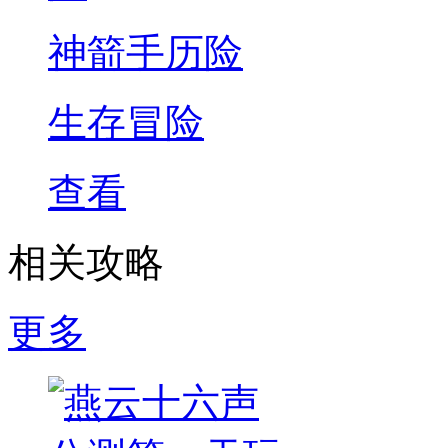
神箭手历险
生存冒险
查看
相关攻略
更多