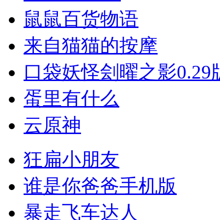
鼠鼠百货物语
来自猫猫的按摩
口袋妖怪刽曜之影0.29
蛋里有什么
云原神
狂扁小朋友
谁是你爸爸手机版
暴走飞车达人