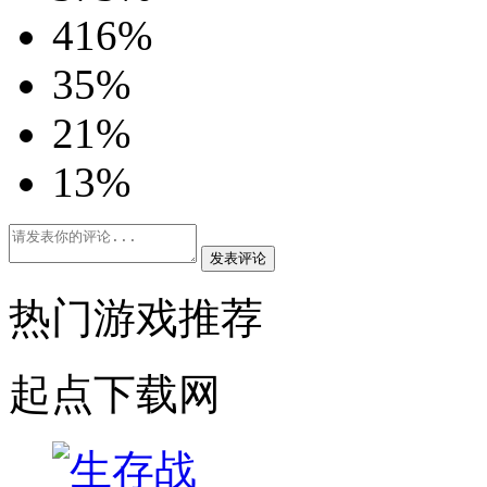
4
16%
3
5%
2
1%
1
3%
发表评论
热门游戏推荐
起点下载网