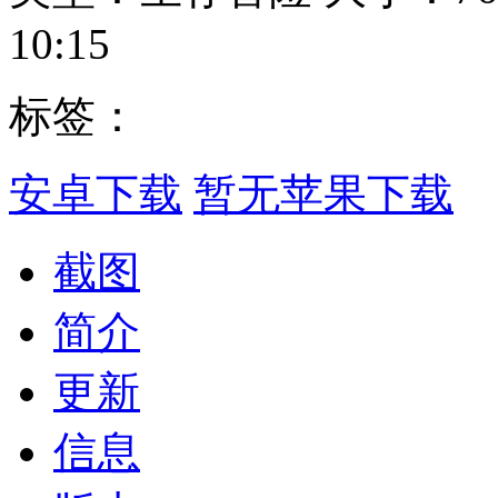
10:15
标签：
安卓下载
暂无苹果下载
截图
简介
更新
信息