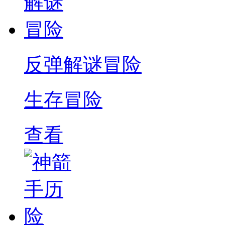
反弹解谜冒险
生存冒险
查看