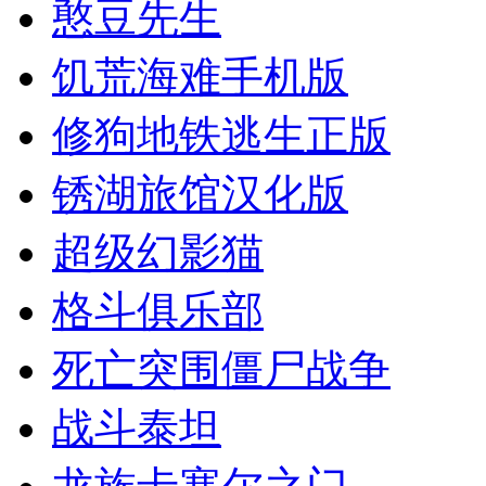
憨豆先生
饥荒海难手机版
修狗地铁逃生正版
锈湖旅馆汉化版
超级幻影猫
格斗俱乐部
死亡突围僵尸战争
战斗泰坦