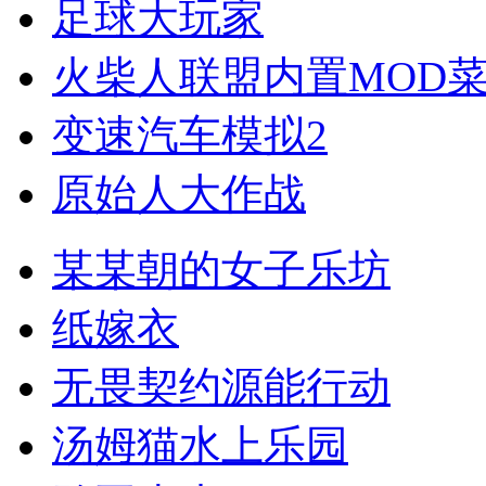
足球大玩家
火柴人联盟内置MOD
变速汽车模拟2
原始人大作战
某某朝的女子乐坊
纸嫁衣
无畏契约源能行动
汤姆猫水上乐园