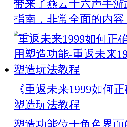
带来了燕云十六声手游
指南，非常全面的内容
《重返未来1999如何正
塑造玩法教程
塑造功能位于角色界面