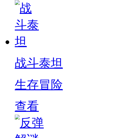
战斗泰坦
生存冒险
查看