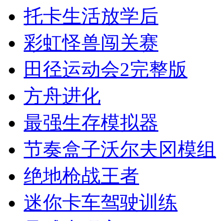
托卡生活放学后
彩虹怪兽闯关赛
田径运动会2完整版
方舟进化
最强生存模拟器
节奏盒子沃尔夫冈模组
绝地枪战王者
迷你卡车驾驶训练