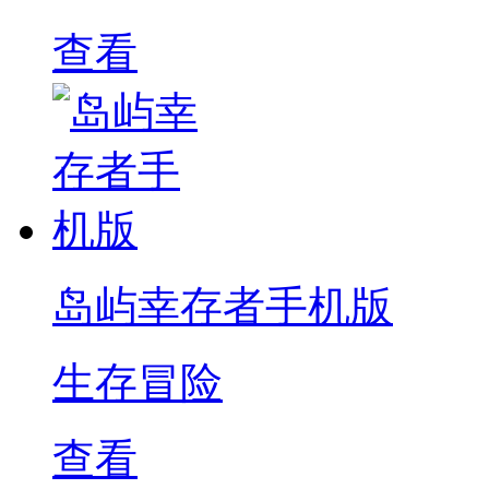
查看
岛屿幸存者手机版
生存冒险
查看