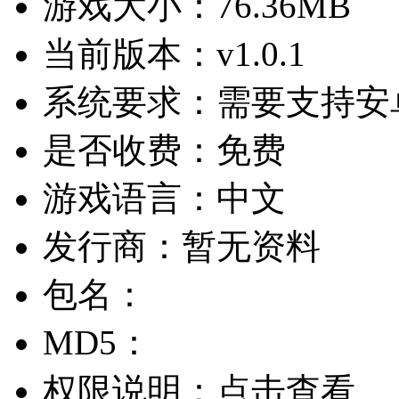
游戏大小：
76.36MB
当前版本：
v1.0.1
系统要求：
需要支持安卓
是否收费：
免费
游戏语言：
中文
发行商：
暂无资料
包名：
MD5：
权限说明：
点击查看