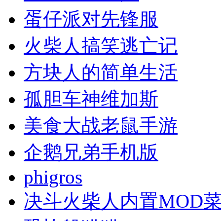
蛋仔派对先锋服
火柴人搞笑逃亡记
方块人的简单生活
孤胆车神维加斯
美食大战老鼠手游
企鹅兄弟手机版
phigros
决斗火柴人内置MOD