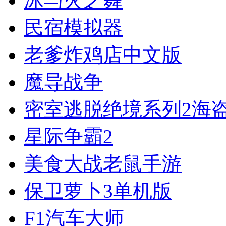
冰与火之舞
民宿模拟器
老爹炸鸡店中文版
魔导战争
密室逃脱绝境系列2海
星际争霸2
美食大战老鼠手游
保卫萝卜3单机版
F1汽车大师