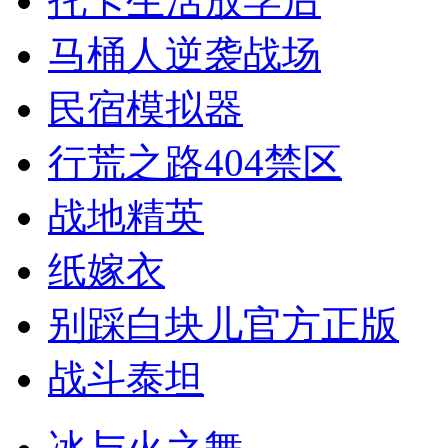
托卡生活放学后
马桶人逆袭战场
民宿模拟器
行荒之路404禁区
战地精英
纸嫁衣
别踩白块儿官方正版
战斗泰坦