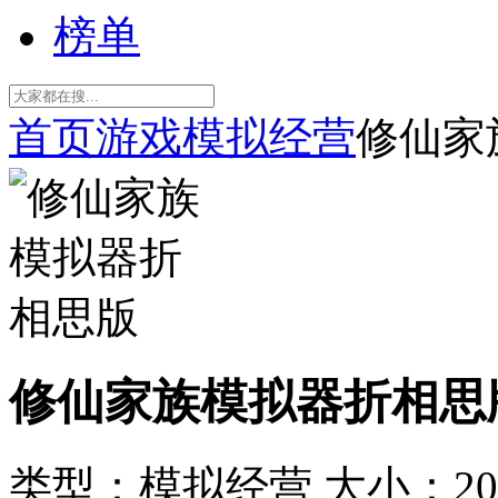
榜单
首页
游戏
模拟经营
修仙家
修仙家族模拟器折相思
类型：模拟经营
大小：20