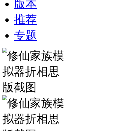
版本
推荐
专题