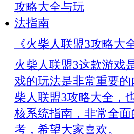
《火柴人联盟3攻略大
火柴人联盟3这款游戏
戏的玩法是非常重要的
柴人联盟3攻略大全，
核系统指南，非常全面
考，希望大家喜欢。