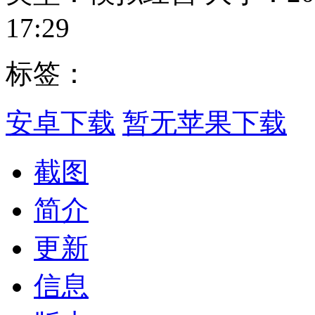
17:29
标签：
安卓下载
暂无苹果下载
截图
简介
更新
信息