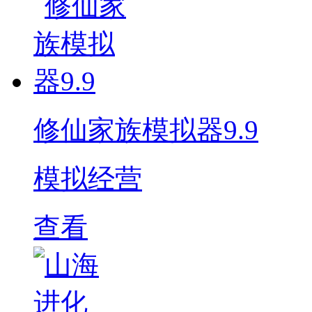
修仙家族模拟器9.9
模拟经营
查看