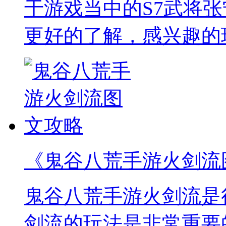
于游戏当中的S7武将
更好的了解，感兴趣的
《鬼谷八荒手游火剑流
鬼谷八荒手游火剑流是
剑流的玩法是非常重要