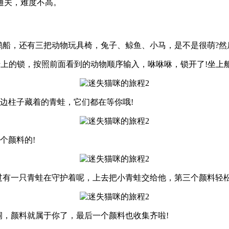
通关，难度不高。
鹅船，还有三把动物玩具椅，兔子、鲸鱼、小马，是不是很萌?然
点船上的锁，按照前面看到的动物顺序输入，咻咻咻，锁开了!坐上
边柱子藏着的青蛙，它们都在等你哦!
个颜料的!
过有一只青蛙在守护着呢，上去把小青蛙交给他，第三个颜料轻松
洞，颜料就属于你了，最后一个颜料也收集齐啦!