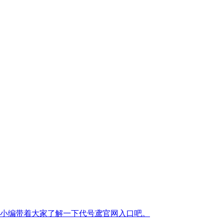
小编带着大家了解一下代号鸢官网入口吧。