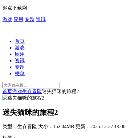
起点下载网
游戏
应用
专题
资讯
首页
游戏
应用
资讯
专题
榜单
首页
游戏
生存冒险
迷失猫咪的旅程2
迷失猫咪的旅程2
类型：生存冒险
大小：152.04MB
更新：2025-12-27 19:06
标签：