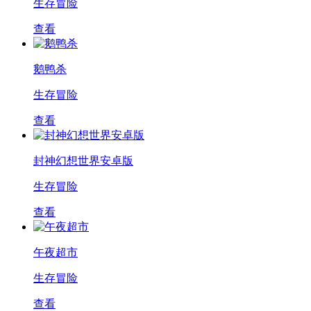
生存冒险
查看
鹅鸭杀
生存冒险
查看
封神幻想世界安卓版
生存冒险
查看
午夜超市
生存冒险
查看