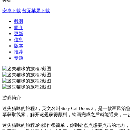
安卓下载
暂无苹果下载
截图
简介
更新
信息
版本
推荐
专题
游戏简介
迷失猫咪的旅程2，英文名叫Stray Cat Doors 2
幕获取线索，解开谜题获得颜料，绘画完成之后就能通关，一
迷失猫咪的旅程2的操作很简单，你到处点点想要点击的地方