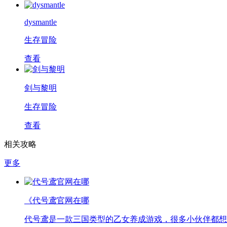
dysmantle
生存冒险
查看
剑与黎明
生存冒险
查看
相关攻略
更多
《代号鸢官网在哪
代号鸢是一款三国类型的乙女养成游戏，很多小伙伴都想