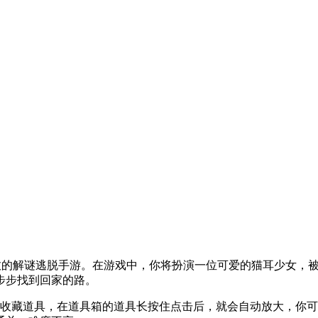
，是一款画风治愈的解谜逃脱手游。在游戏中，你将扮演一位可爱的猫耳
步步找到回家的路。
，收藏道具，在道具箱的道具长按住点击后，就会自动放大，你