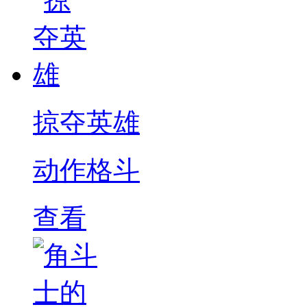
掠夺英雄
动作格斗
查看