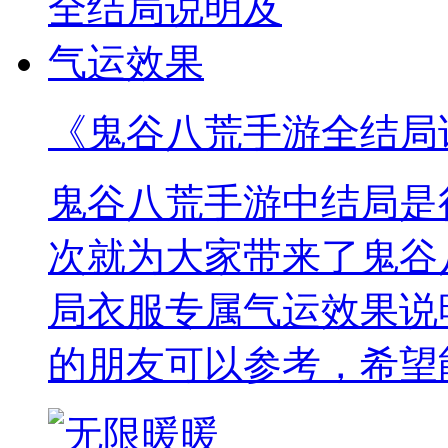
《鬼谷八荒手游全结局
鬼谷八荒手游中结局是
次就为大家带来了鬼谷
局衣服专属气运效果说
的朋友可以参考，希望