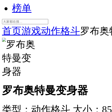
榜单
首页
游戏
动作格斗
罗布奥
罗布奥特曼变身器
类型：动作格斗
大小：85