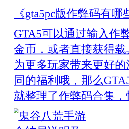
《gta5pc版作弊码有哪
GTA5可以通过输入
金币，或者直接获得载
为更多玩家带来更好的
同的福利哦，那么GTA
就整理了作弊码合集，