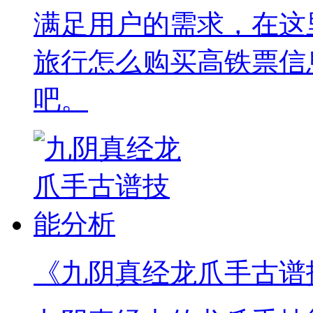
满足用户的需求，在这
旅行怎么购买高铁票信
吧。
《九阴真经龙爪手古谱