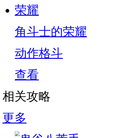
角斗士的荣耀
动作格斗
查看
相关攻略
更多