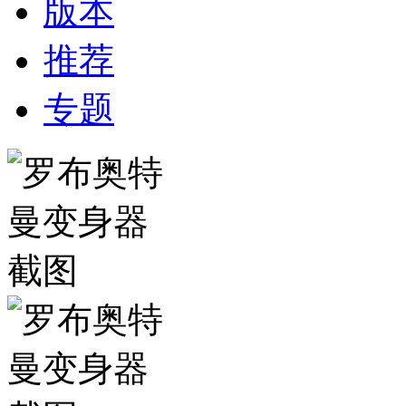
版本
推荐
专题