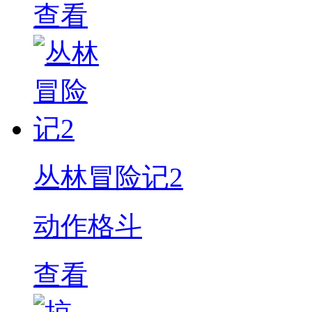
查看
丛林冒险记2
动作格斗
查看