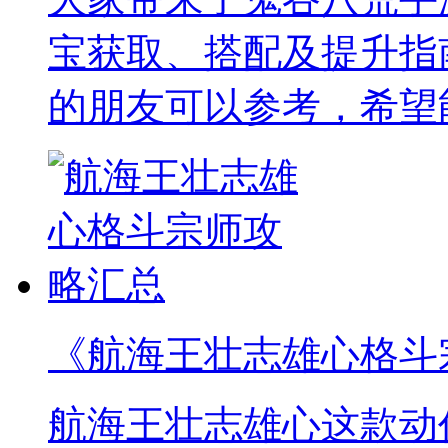
宝获取、搭配及提升指
的朋友可以参考，希望
《航海王壮志雄心格斗
航海王壮志雄心这款动