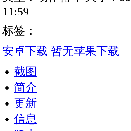
11:59
标签：
安卓下载
暂无苹果下载
截图
简介
更新
信息