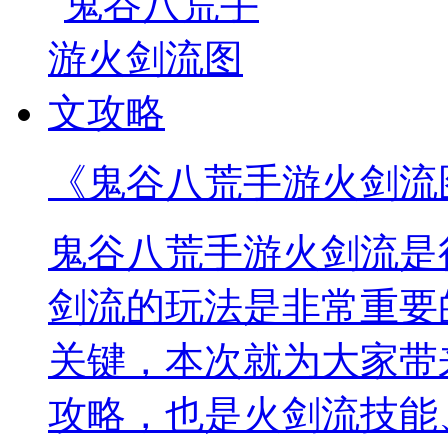
《鬼谷八荒手游火剑流
鬼谷八荒手游火剑流是
剑流的玩法是非常重要
关键，本次就为大家带
攻略，也是火剑流技能