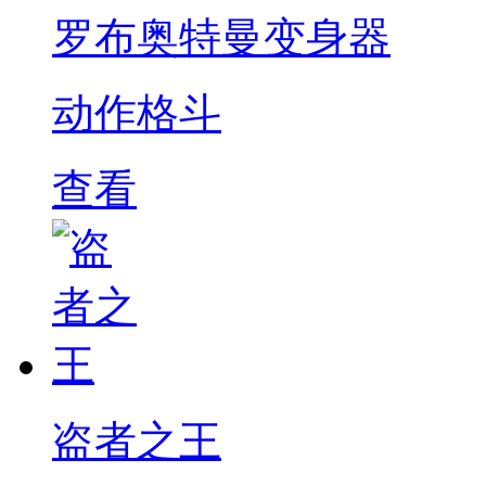
罗布奥特曼变身器
动作格斗
查看
盗者之王