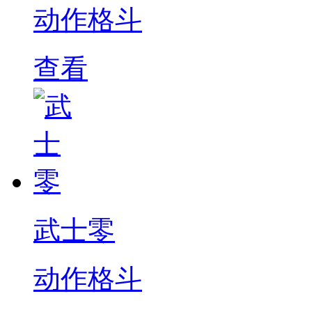
动作格斗
查看
武士零
动作格斗