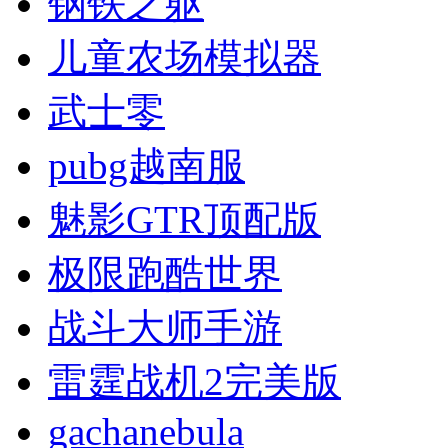
钢铁之躯
儿童农场模拟器
武士零
pubg越南服
魅影GTR顶配版
极限跑酷世界
战斗大师手游
雷霆战机2完美版
gachanebula