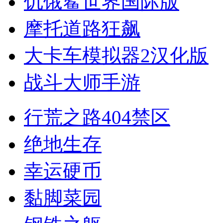
饥饿鲨世界国际版
摩托道路狂飙
大卡车模拟器2汉化版
战斗大师手游
行荒之路404禁区
绝地生存
幸运硬币
黏脚菜园