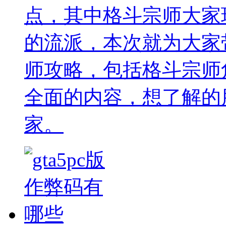
点，其中格斗宗师大家
的流派，本次就为大家
师攻略，包括格斗宗师
全面的内容，想了解的
家。