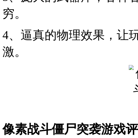
穷。
4、逼真的物理效果，让
激。
像素战斗僵尸突袭游戏评