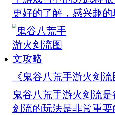
更好的了解，感兴趣的
《鬼谷八荒手游火剑流
鬼谷八荒手游火剑流是
剑流的玩法是非常重要