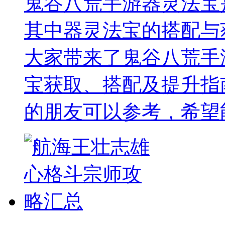
鬼谷八荒手游器灵法宝
其中器灵法宝的搭配与
大家带来了鬼谷八荒手
宝获取、搭配及提升指
的朋友可以参考，希望