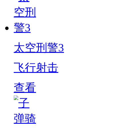
太空刑警3
飞行射击
查看