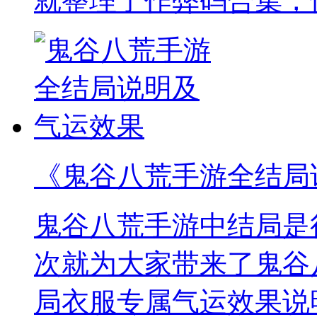
就整理了作弊码合集，
《鬼谷八荒手游全结局
鬼谷八荒手游中结局是
次就为大家带来了鬼谷
局衣服专属气运效果说