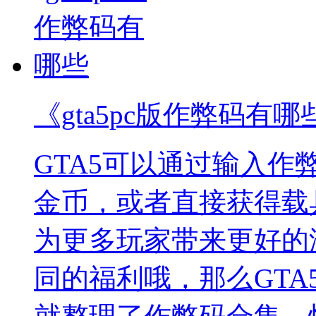
《gta5pc版作弊码有哪
GTA5可以通过输入
金币，或者直接获得载
为更多玩家带来更好的
同的福利哦，那么GTA