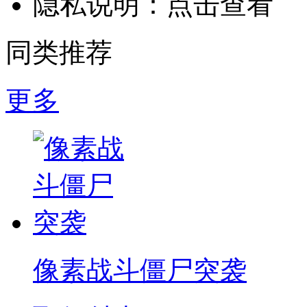
隐私说明：
点击查看
同类推荐
更多
像素战斗僵尸突袭