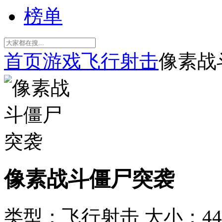
榜单
首页
游戏
飞行射击
像素战
像素战斗僵尸突袭
类型：飞行射击
大小：44