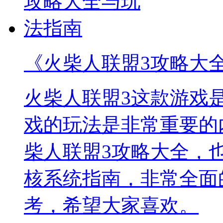
《火柴人联盟3攻略大
火柴人联盟3这款游戏
戏的玩法是非常重要的
柴人联盟3攻略大全，
核系统指南，非常全面
考，希望大家喜欢。