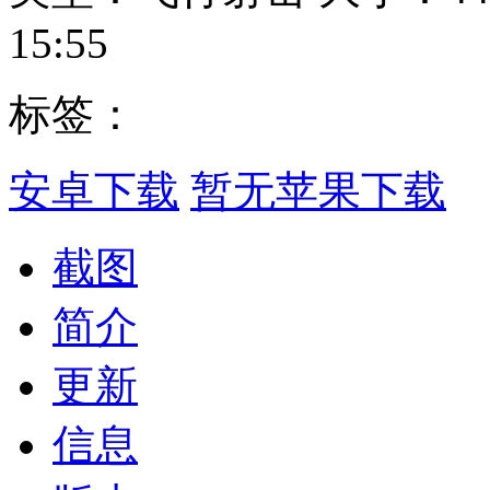
15:55
标签：
安卓下载
暂无苹果下载
截图
简介
更新
信息