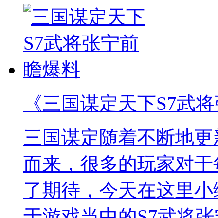
《三国谋定天下S7武
三国谋定随着不断地更
而来，很多的玩家对于
了期待，今天在这里小
于游戏当中的S7武将