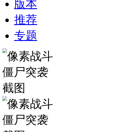
版本
推荐
专题