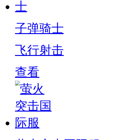
子弹骑士
飞行射击
查看