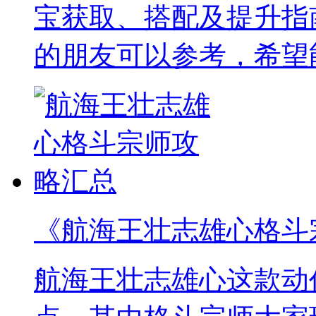
宝获取、搭配及提升指
的朋友可以参考，希望
《航海王壮志雄心格斗
航海王壮志雄心这款动