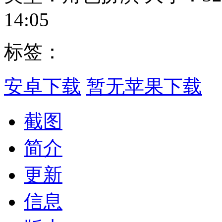
14:05
标签：
安卓下载
暂无苹果下载
截图
简介
更新
信息