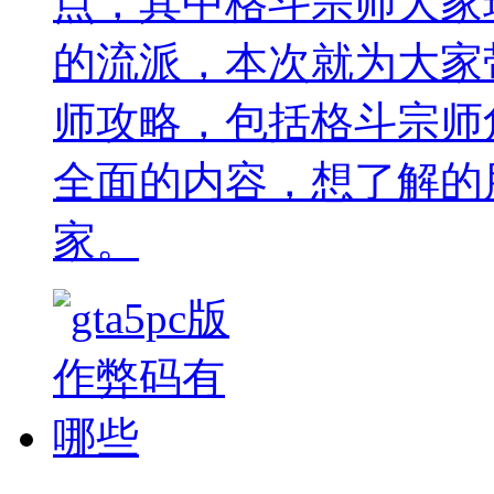
点，其中格斗宗师大家
的流派，本次就为大家
师攻略，包括格斗宗师
全面的内容，想了解的
家。