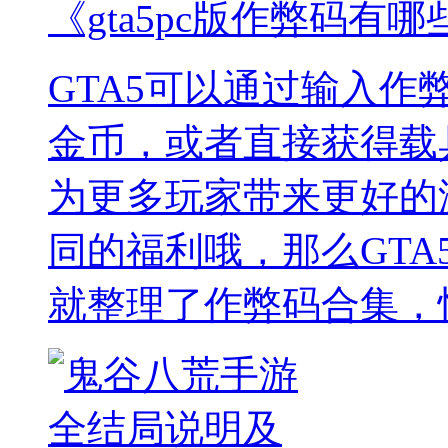
《gta5pc版作弊码有哪
GTA5可以通过输入
金币，或者直接获得载
为更多玩家带来更好的
同的福利哦，那么GTA
就整理了作弊码合集，