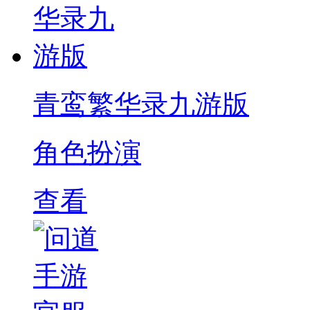
青鸾繁华录九游版
角色扮演
查看