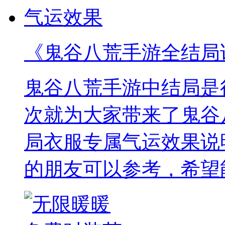
《鬼谷八荒手游全结局
鬼谷八荒手游中结局是
次就为大家带来了鬼谷
局衣服专属气运效果说
的朋友可以参考，希望