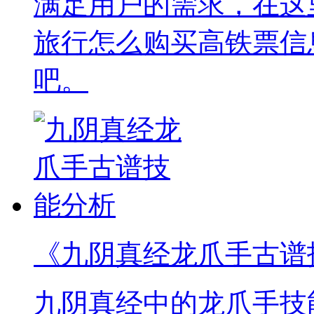
满足用户的需求，在这
旅行怎么购买高铁票信
吧。
《九阴真经龙爪手古谱
九阴真经中的龙爪手技