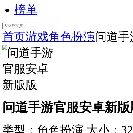
榜单
首页
游戏
角色扮演
问道手
问道手游官服安卓新版
类型：角色扮演
大小：32